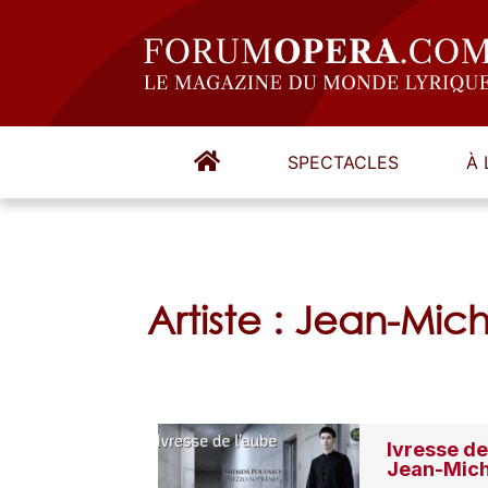
SPECTACLES
À 
Artiste : Jean-Mic
Ivresse de
Jean-Mich