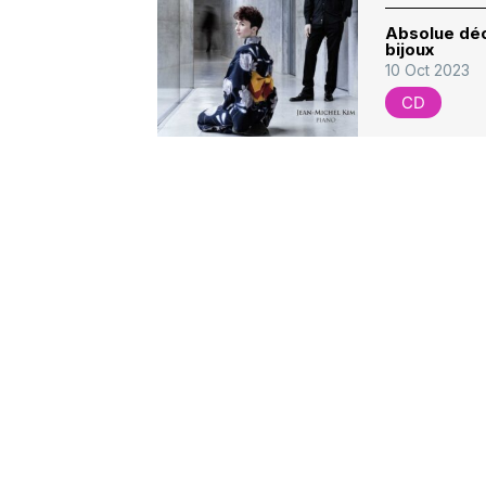
Absolue déco
bijoux
10 Oct 2023
CD