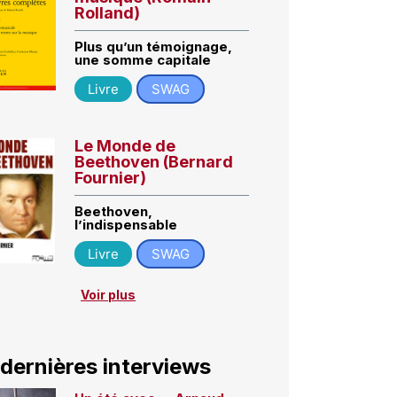
Rolland)
Plus qu’un témoignage,
une somme capitale
Livre
SWAG
Le Monde de
Beethoven (Bernard
Fournier)
Beethoven,
l’indispensable
Livre
SWAG
Voir plus
 dernières interviews