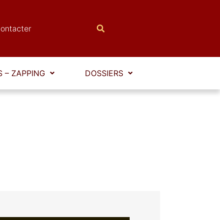
ontacter
 – ZAPPING
DOSSIERS