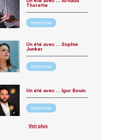
Un été avec … Arnaud
Thorette
Interview
Un été avec … Sophie
Junker
Interview
Un été avec … Igor Bouin
Interview
Voir plus