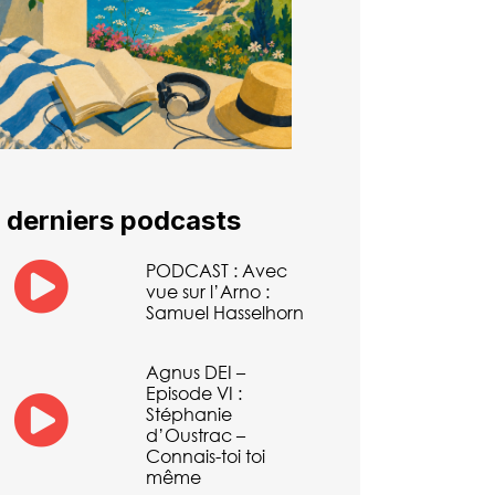
 derniers podcasts
PODCAST : Avec
vue sur l’Arno :
Samuel Hasselhorn
Agnus DEI –
Episode VI :
Stéphanie
d’Oustrac –
Connais-toi toi
même