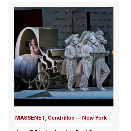
MASSENET, Cendrillon — New York