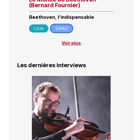
(Bernard Fournier)
Beethoven, l’indispensable
Livre
SWAG
Voir plus
Les dernières interviews