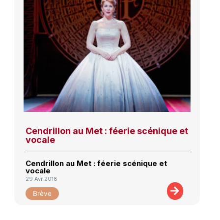
Cendrillon au Met : féerie scénique et
vocale
Cendrillon au Met : féerie scénique et
vocale
29 Avr 2018
Brève