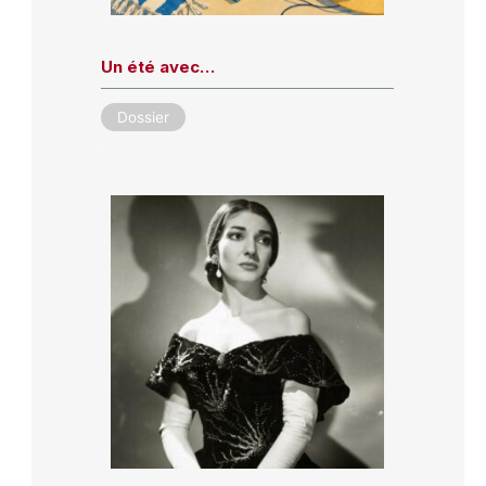
Un été avec…
Dossier