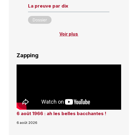
La preuve par dix
Dossier
Voir plus
Zapping
6 août 1966 : ah les belles bacchantes !
6 août 2026