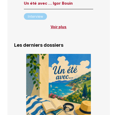
Un été avec … Igor Bouin
Interview
Voir plus
Les derniers dossiers