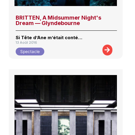
BRITTEN, A Midsummer Night's
Dream — Glyndebourne
Si Tête d’Ane m’était conté…
13 Août 2016
Spectacle