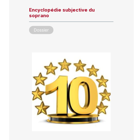
Encyclopédie subjective du
soprano
Dossier