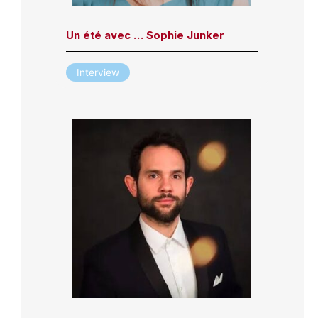
Un été avec … Sophie Junker
Interview