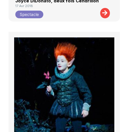
Joyce DiDonato, deux fois Cendrillon
17 Avr 2018
Spectacle