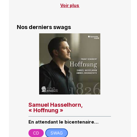
Voir plus
Nos derniers swags
Samuel Hasselhorn,
« Hoffnung »
En attendant le bicentenaire…
CD
SWAG