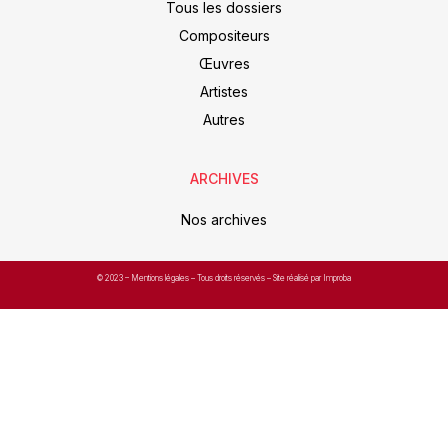
Tous les dossiers
Compositeurs
Œuvres
Artistes
Autres
ARCHIVES
Nos archives
© 2023 –
Mentions légales
– Tous droits réservés – Site réalisé par Improba