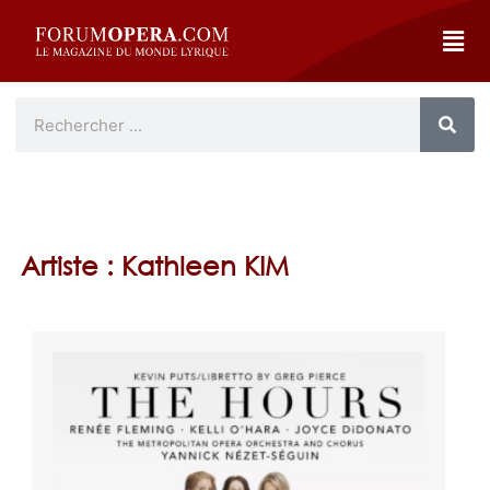
Artiste : Kathleen KIM