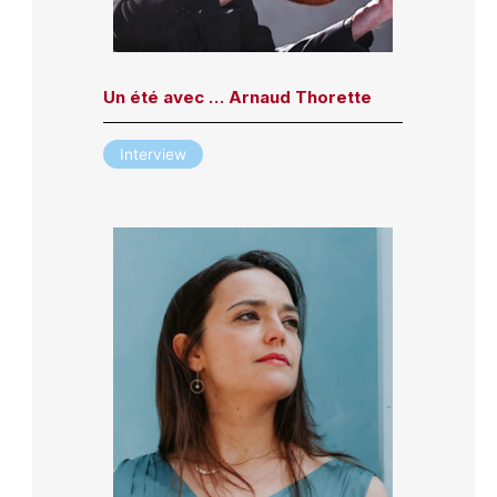
Un été avec … Arnaud Thorette
Interview