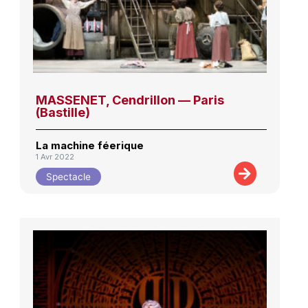
MASSENET, Cendrillon — Paris
(Bastille)
La machine féerique
1 Avr 2022
Spectacle