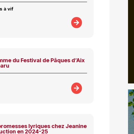
 à vif
mme du Festival de Pâques d’Aix
paru
 promesses lyriques chez Jeanine
uction en 2024-25