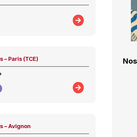
s – Paris (TCE)
Nos
e
s – Avignon