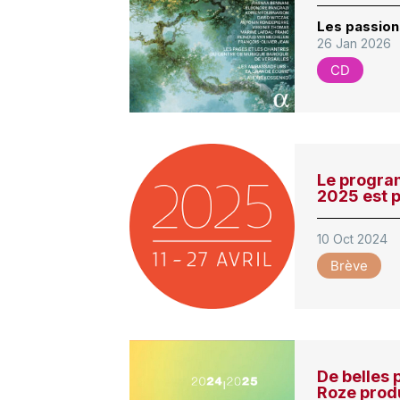
Les passions
26 Jan 2026
CD
Le progra
2025 est 
10 Oct 2024
Brève
De belles
Roze prod