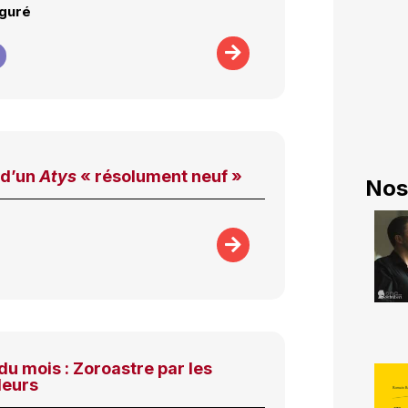
iguré
 d’un
Atys
« résolument neuf »
Nos
du mois : Zoroastre par les
eurs