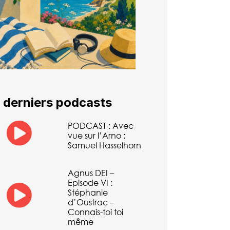
 derniers podcasts
PODCAST : Avec
vue sur l’Arno :
Samuel Hasselhorn
Agnus DEI –
Episode VI :
Stéphanie
d’Oustrac –
Connais-toi toi
même