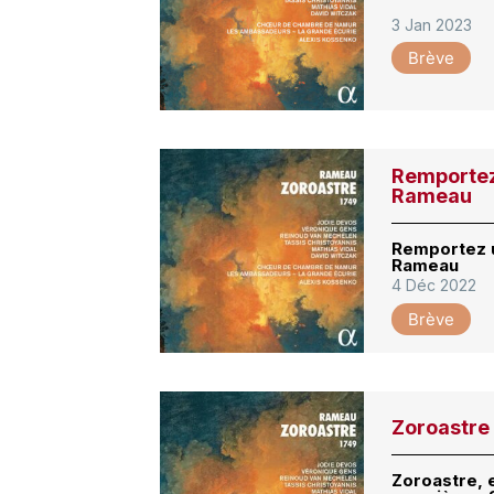
3 Jan 2023
Brève
Remportez
Rameau
Remportez u
Rameau
4 Déc 2022
Brève
Zoroastre
Zoroastre, 