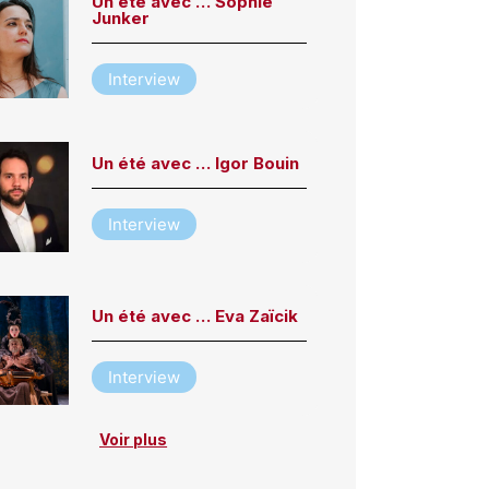
Un été avec … Sophie
Junker
Interview
Un été avec … Igor Bouin
Interview
Un été avec … Eva Zaïcik
Interview
Voir plus