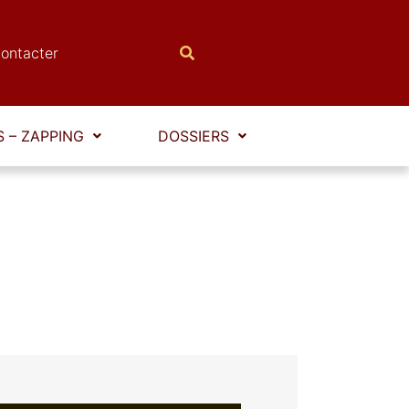
ontacter
 – ZAPPING
DOSSIERS