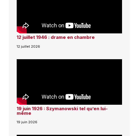
12 juillet 1946 : drame en chambre
12 juillet 2026
19 juin 1926 : Szymanowski tel qu’en lui-
même
19 juin 2026