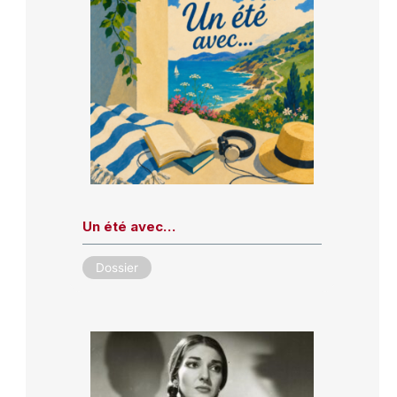
Un été avec…
Dossier