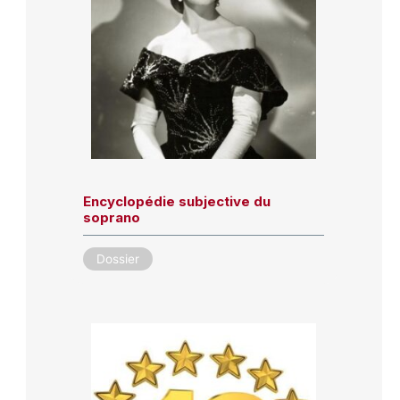
Encyclopédie subjective du
soprano
Dossier