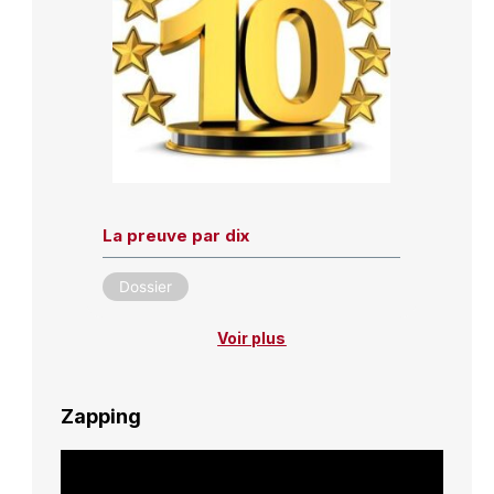
La preuve par dix
Dossier
Voir plus
Zapping