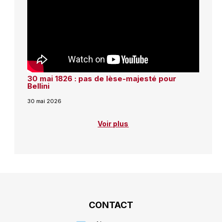
30 mai 1826 : pas de lèse-majesté pour
Bellini
30 mai 2026
Voir plus
CONTACT