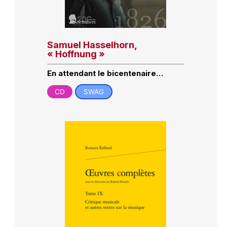
Samuel Hasselhorn,
« Hoffnung »
En attendant le bicentenaire…
CD
SWAG