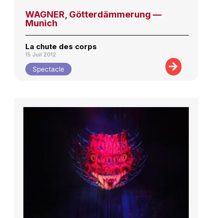
WAGNER, Götterdämmerung —
Munich
La chute des corps
15 Juil 2012
Spectacle