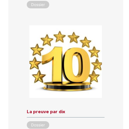
Dossier
La preuve par dix
Dossier