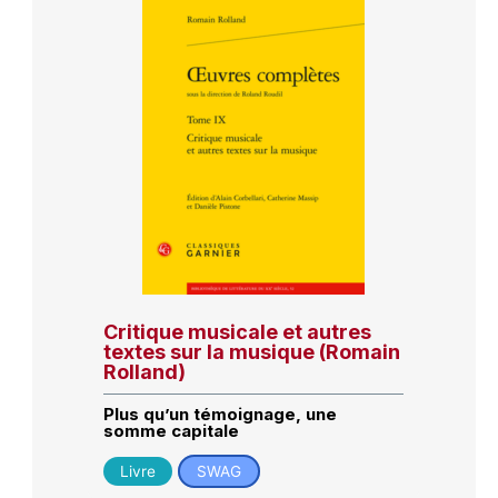
Critique musicale et autres
textes sur la musique (Romain
Rolland)
Plus qu’un témoignage, une
somme capitale
Livre
SWAG