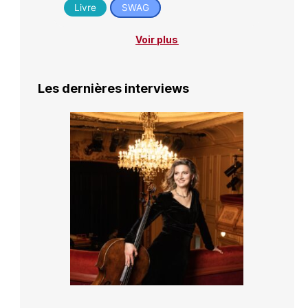
Livre
SWAG
Voir plus
Les dernières interviews