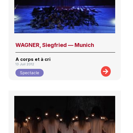
WAGNER, Siegfried — Munich
A corps et à cri
13 Juil 2012
Spectacle