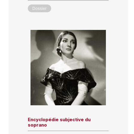
Dossier
Encyclopédie subjective du
soprano