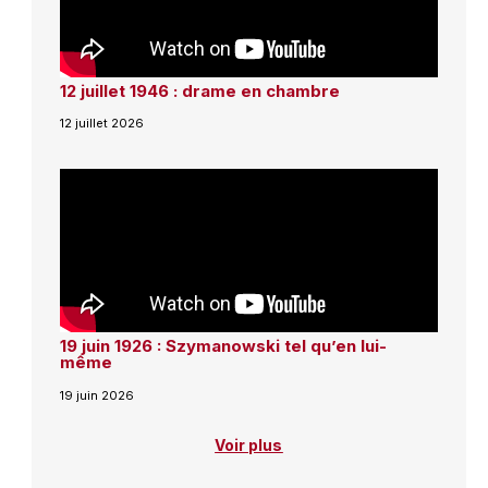
12 juillet 1946 : drame en chambre
12 juillet 2026
19 juin 1926 : Szymanowski tel qu’en lui-
même
19 juin 2026
Voir plus