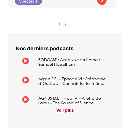
Spectacle
1
2
Nos derniers podcasts
PODCAST : Avec vue sur l’Arno :
Samuel Hasselhorn
Agnus DEI – Episode VI : Stéphanie
d’Oustrac – Connais-toi toi même
AGNUS D.E.I. – ép. V – Aliette de
Laleu – The Sound of Silence
Voir plus