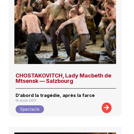
CHOSTAKOVITCH, Lady Macbeth de
Mtsensk — Salzbourg
D’abord la tragédie, après la farce
15 Août 2017
Spectacle