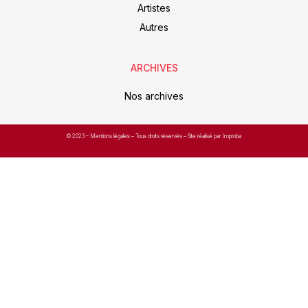
Artistes
Autres
ARCHIVES
Nos archives
© 2023 –
Mentions légales
– Tous droits réservés – Site réalisé par Improba