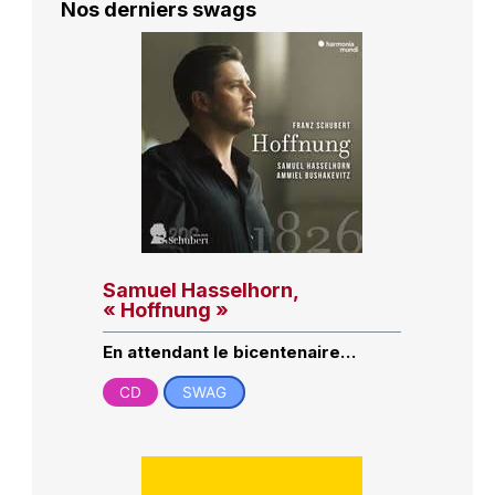
Nos derniers swags
Samuel Hasselhorn,
« Hoffnung »
En attendant le bicentenaire…
CD
SWAG