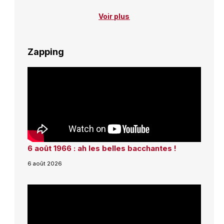
Voir plus
Zapping
6 août 1966 : ah les belles bacchantes !
6 août 2026