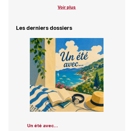
Voir plus
Les derniers dossiers
Un été avec…