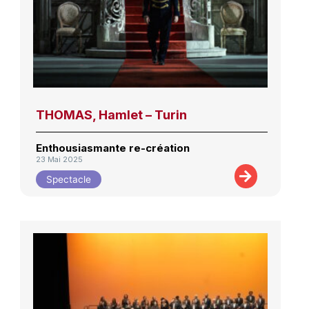
THOMAS, Hamlet – Turin
Enthousiasmante re-création
23 Mai 2025
Spectacle