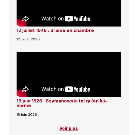
12 juillet 1946 : drame en chambre
12 juillet 2026
19 juin 1926 : Szymanowski tel qu’en lui-
même
19 juin 2026
Voir plus