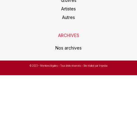
Œuvres
Artistes
Autres
ARCHIVES
Nos archives
© 2023 –
Mentions légales
– Tous droits réservés – Site réalisé par Improba