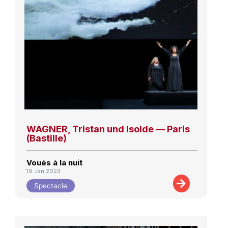
WAGNER, Tristan und Isolde — Paris
(Bastille)
Voués à la nuit
19 Jan 2023
Spectacle