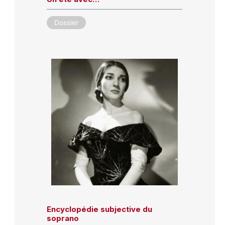
Dossier
Encyclopédie subjective du
soprano