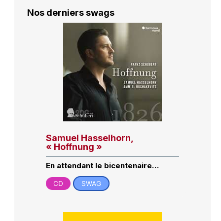
Nos derniers swags
Samuel Hasselhorn,
« Hoffnung »
En attendant le bicentenaire…
CD
SWAG