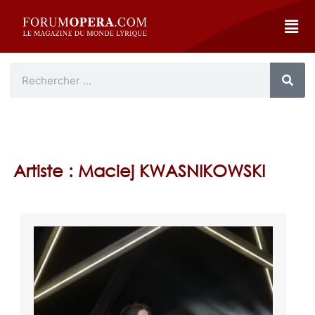
Artiste : Maciej KWASNIKOWSKI