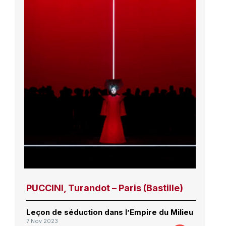
PUCCINI, Turandot – Paris (Bastille)
Leçon de séduction dans l’Empire du Milieu
7 Nov 2023