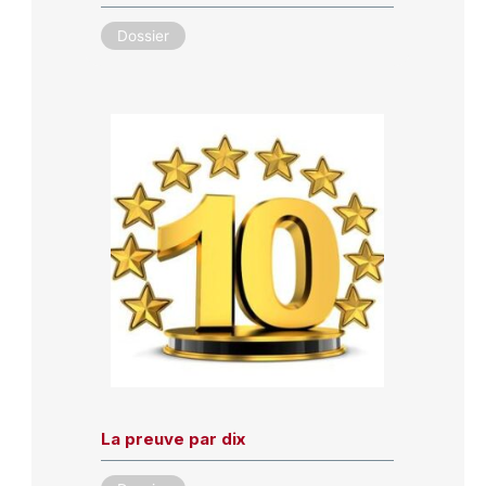
Dossier
La preuve par dix