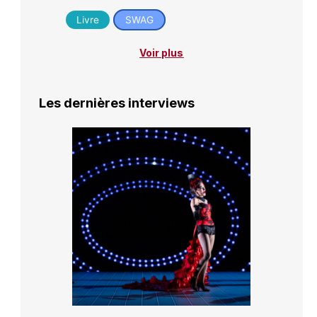
Livre
SWAG
Voir plus
Les dernières interviews