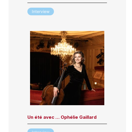
Interview
Un été avec … Ophélie Gaillard