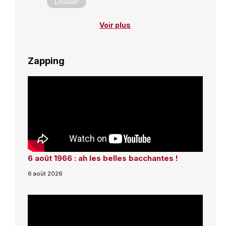
Dossier
Voir plus
Zapping
6 août 1966 : ah les belles bacchantes !
6 août 2026