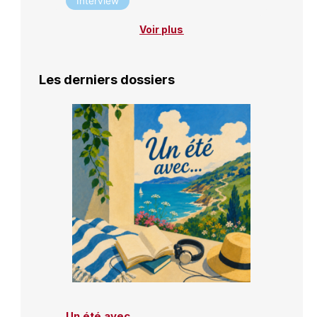
Interview
Voir plus
Les derniers dossiers
Un été avec…