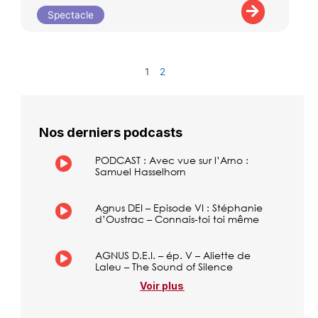
Spectacle
1
2
Nos derniers podcasts
PODCAST : Avec vue sur l’Arno :
Samuel Hasselhorn
Agnus DEI – Episode VI : Stéphanie
d’Oustrac – Connais-toi toi même
AGNUS D.E.I. – ép. V – Aliette de
Laleu – The Sound of Silence
Voir plus