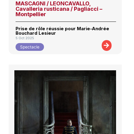
MASCAGNI / LEONCAVALLO,
Cavalleria rusticana / Pagliacci –
Montpellier
Prise de rôle réussie pour Marie-Andrée
Bouchard Lesieur
5 Oct 2025
Spectacle