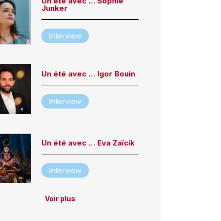
Un été avec … Sophie
Junker
Interview
Un été avec … Igor Bouin
Interview
Un été avec … Eva Zaïcik
Interview
Voir plus