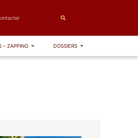
ontacter
 – ZAPPING
DOSSIERS