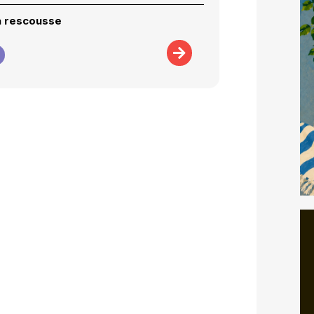
a rescousse