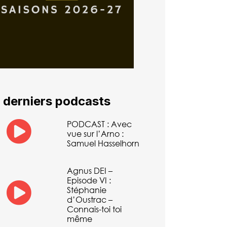
 derniers podcasts
PODCAST : Avec
vue sur l’Arno :
Samuel Hasselhorn
Agnus DEI –
Episode VI :
Stéphanie
d’Oustrac –
Connais-toi toi
même