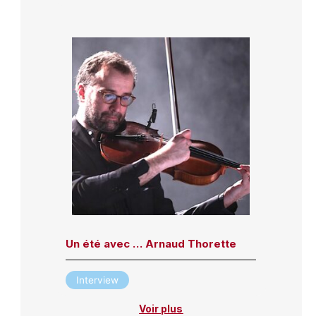
Un été avec … Arnaud Thorette
Interview
Voir plus