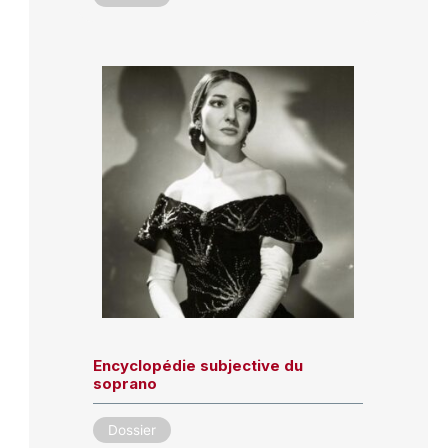
Encyclopédie subjective du
soprano
Dossier