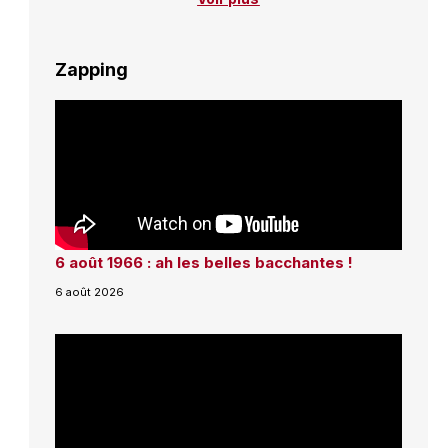
Zapping
6 août 1966 : ah les belles bacchantes !
6 août 2026