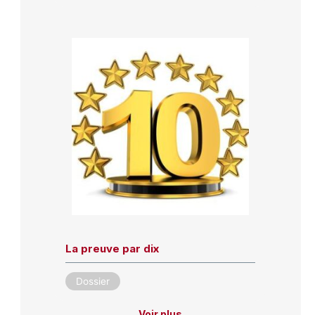
La preuve par dix
Dossier
Voir plus