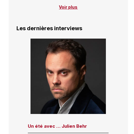
Voir plus
Les dernières interviews
Un été avec … Julien Behr