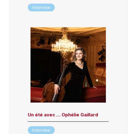
Interview
Un été avec … Ophélie Gaillard
Interview