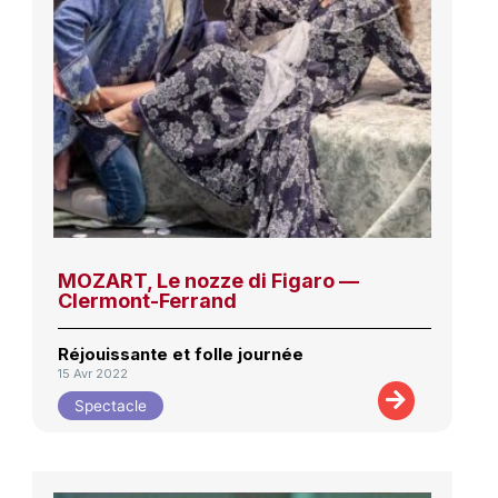
MOZART, Le nozze di Figaro —
Clermont-Ferrand
Réjouissante et folle journée
15 Avr 2022
Spectacle