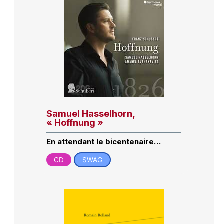
Samuel Hasselhorn,
« Hoffnung »
En attendant le bicentenaire…
CD
SWAG