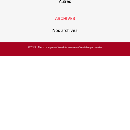
Autres
ARCHIVES
Nos archives
© 2023 –
Mentions légales
– Tous droits réservés – Site réalisé par Improba