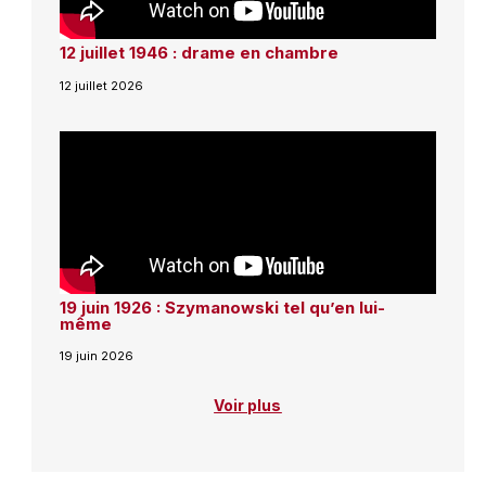
12 juillet 1946 : drame en chambre
12 juillet 2026
19 juin 1926 : Szymanowski tel qu’en lui-
même
19 juin 2026
Voir plus