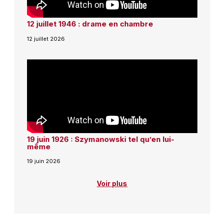
12 juillet 1946 : drame en chambre
12 juillet 2026
19 juin 1926 : Szymanowski tel qu’en lui-
même
19 juin 2026
Voir plus