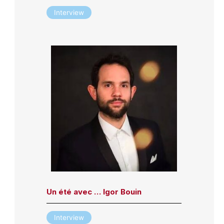
Interview
Un été avec … Igor Bouin
Interview