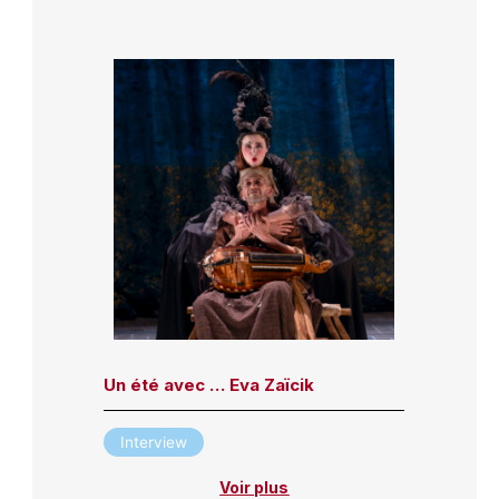
Un été avec … Eva Zaïcik
Interview
Voir plus