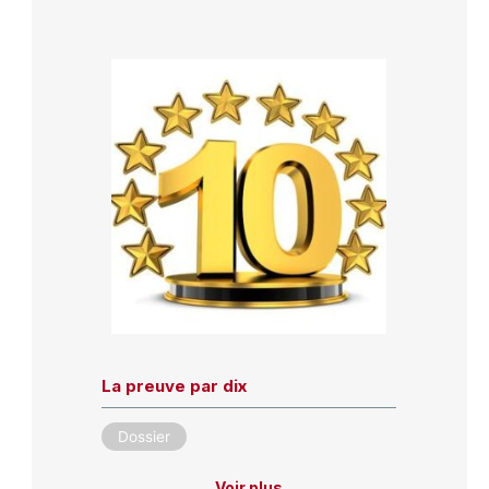
La preuve par dix
Dossier
Voir plus