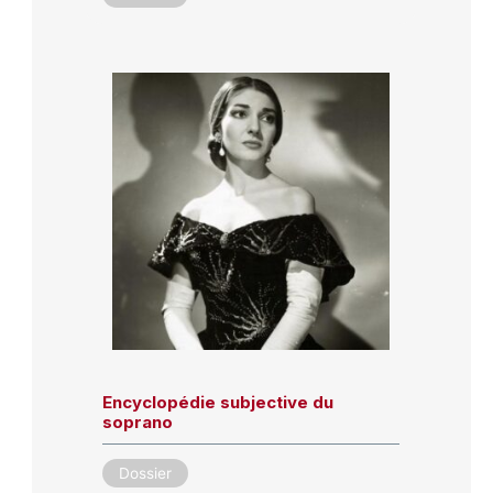
Encyclopédie subjective du
soprano
Dossier