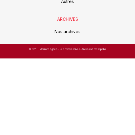
Autres
ARCHIVES
Nos archives
© 2023 –
Mentions légales
– Tous droits réservés – Site réalisé par Improba