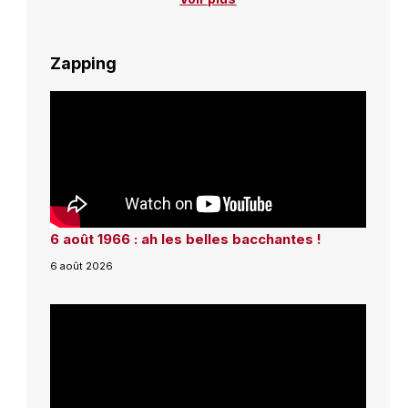
Zapping
6 août 1966 : ah les belles bacchantes !
6 août 2026