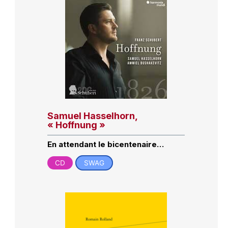
Samuel Hasselhorn,
« Hoffnung »
En attendant le bicentenaire…
CD
SWAG