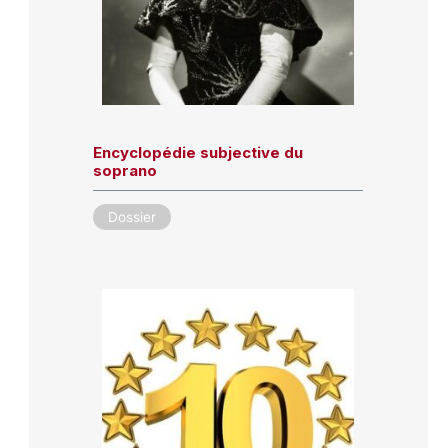
Encyclopédie subjective du
soprano
Dossier