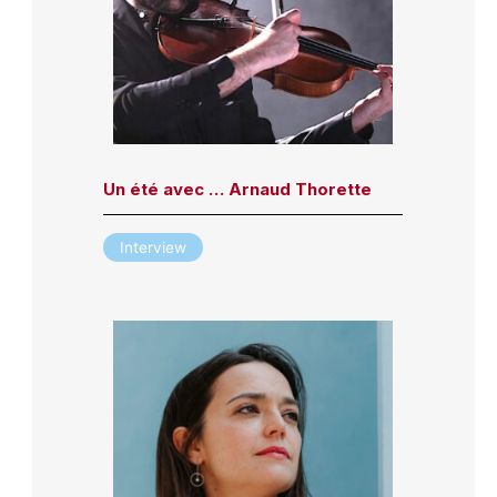
Un été avec … Arnaud Thorette
Interview