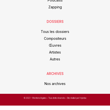
Podcasts
Zapping
DOSSIERS
Tous les dossiers
Compositeurs
Œuvres
Artistes
Autres
ARCHIVES
Nos archives
© 2023 –
Mentions légales
– Tous droits réservés – Site réalisé par Improba