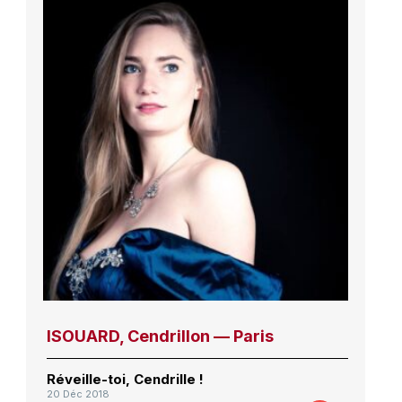
ISOUARD, Cendrillon — Paris
Réveille-toi, Cendrille !
20 Déc 2018