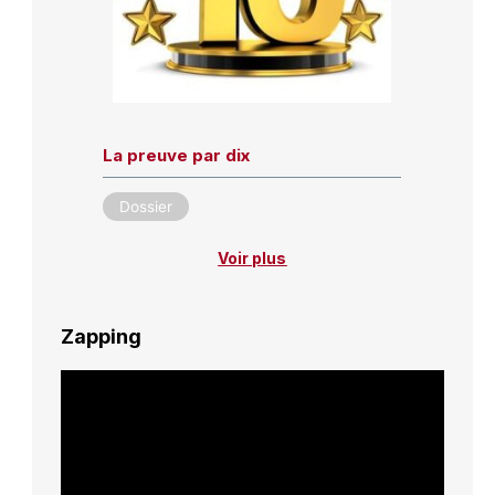
La preuve par dix
Dossier
Voir plus
Zapping