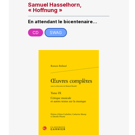
Samuel Hasselhorn,
« Hoffnung »
En attendant le bicentenaire…
CD
SWAG