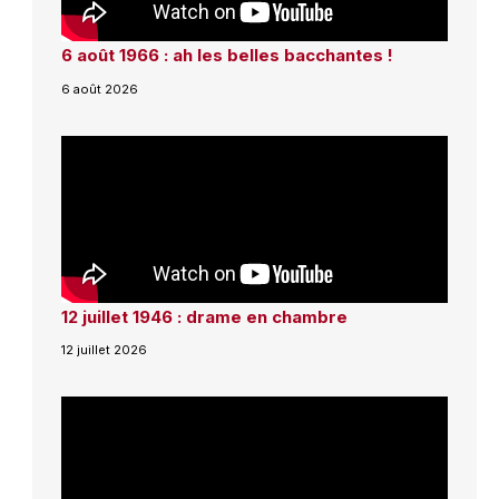
6 août 1966 : ah les belles bacchantes !
6 août 2026
12 juillet 1946 : drame en chambre
12 juillet 2026