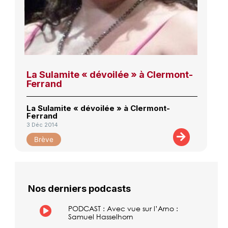
La Sulamite « dévoilée » à Clermont-
Ferrand
La Sulamite « dévoilée » à Clermont-
Ferrand
3 Déc 2014
Brève
Nos derniers podcasts
PODCAST : Avec vue sur l’Arno :
Samuel Hasselhorn