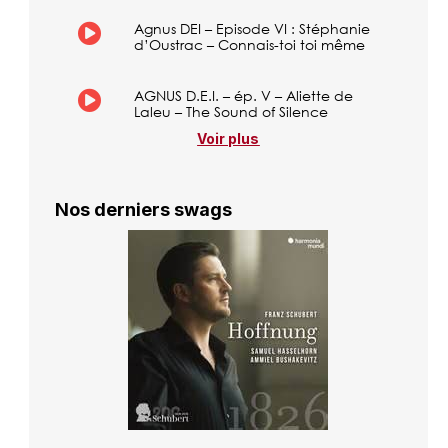
Agnus DEI – Episode VI : Stéphanie
d’Oustrac – Connais-toi toi même
AGNUS D.E.I. – ép. V – Aliette de
Laleu – The Sound of Silence
Voir plus
Nos derniers swags