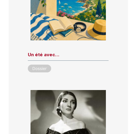
Un été avec…
Dossier