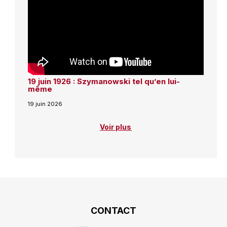
19 juin 1926 : Szymanowski tel qu’en lui-
même
19 juin 2026
Voir plus
CONTACT