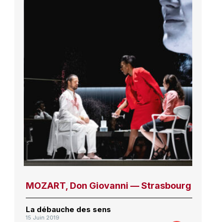
MOZART, Don Giovanni — Strasbourg
La débauche des sens
15 Juin 2019