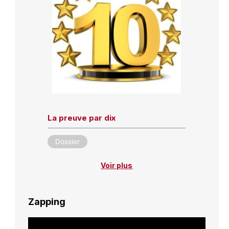
La preuve par dix
Dossier
Voir plus
Zapping