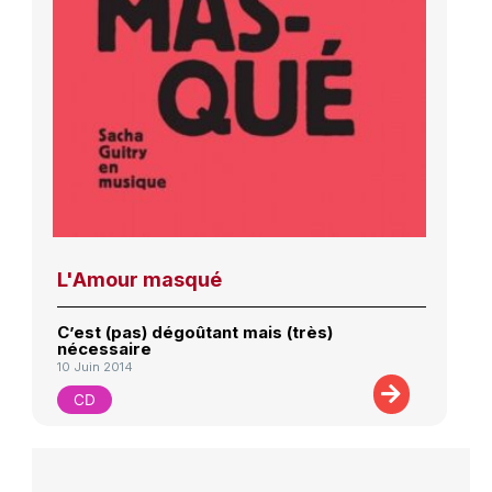
L'Amour masqué
C’est (pas) dégoûtant mais (très)
nécessaire
10 Juin 2014
CD