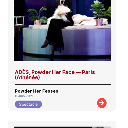
ADÈS, Powder Her Face — Paris
(Athénée)
Powder Her Fesses
11 Juin 2021
Spectacle