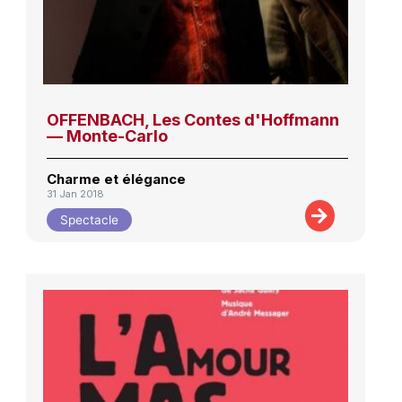
OFFENBACH, Les Contes d'Hoffmann
— Monte-Carlo
Charme et élégance
31 Jan 2018
Spectacle