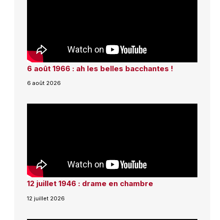
6 août 1966 : ah les belles bacchantes !
6 août 2026
12 juillet 1946 : drame en chambre
12 juillet 2026