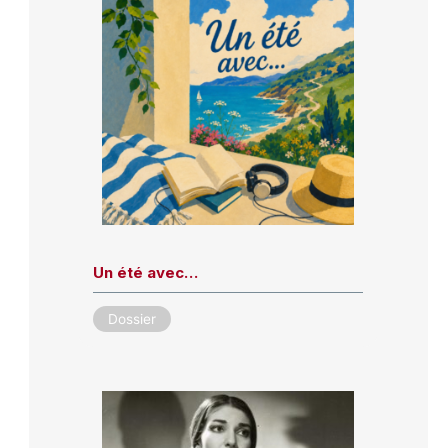
Un été avec…
Dossier