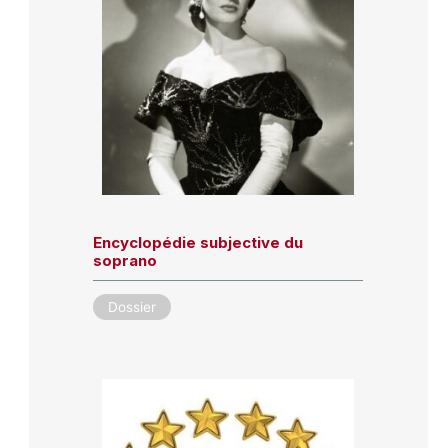
Encyclopédie subjective du
soprano
Dossier