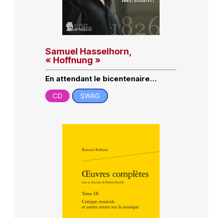
Samuel Hasselhorn,
« Hoffnung »
En attendant le bicentenaire…
CD
SWAG