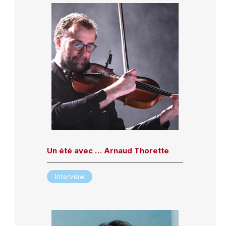
Un été avec … Arnaud Thorette
Interview