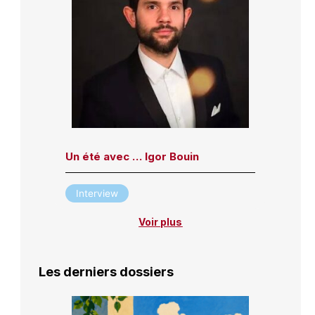
Un été avec … Igor Bouin
Interview
Voir plus
Les derniers dossiers