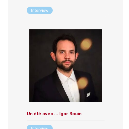
Interview
Un été avec … Igor Bouin
Interview