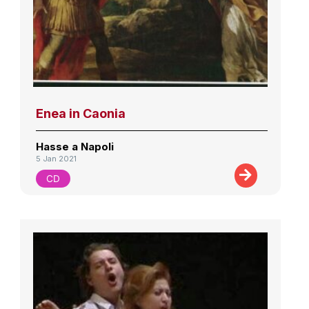
Enea in Caonia
Hasse a Napoli
5 Jan 2021
CD