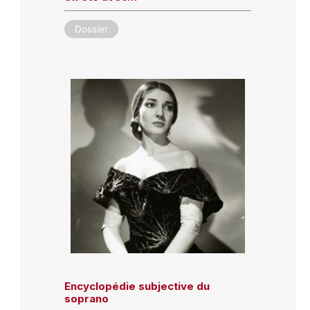
Dossier
Encyclopédie subjective du
soprano