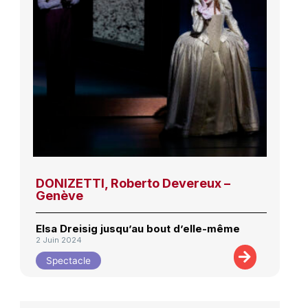
DONIZETTI, Roberto Devereux –
Genève
Elsa Dreisig jusqu’au bout d’elle-même
2 Juin 2024
Spectacle