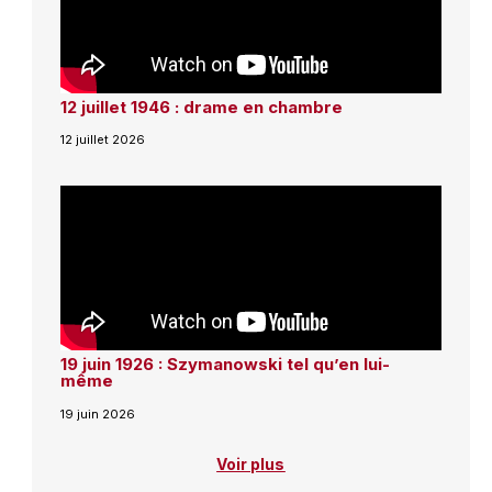
12 juillet 1946 : drame en chambre
12 juillet 2026
19 juin 1926 : Szymanowski tel qu’en lui-
même
19 juin 2026
Voir plus