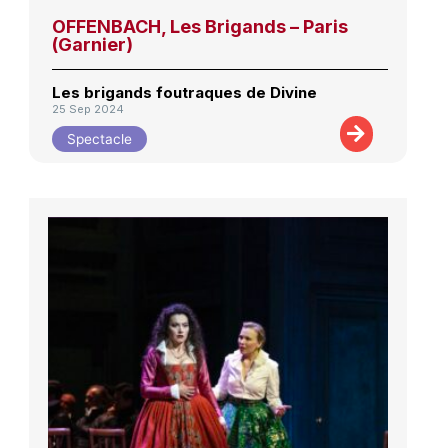
OFFENBACH, Les Brigands – Paris
(Garnier)
Les brigands foutraques de Divine
25 Sep 2024
Spectacle