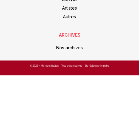
Artistes
Autres
ARCHIVES
Nos archives
© 2023 –
Mentions légales
– Tous droits réservés – Site réalisé par Improba