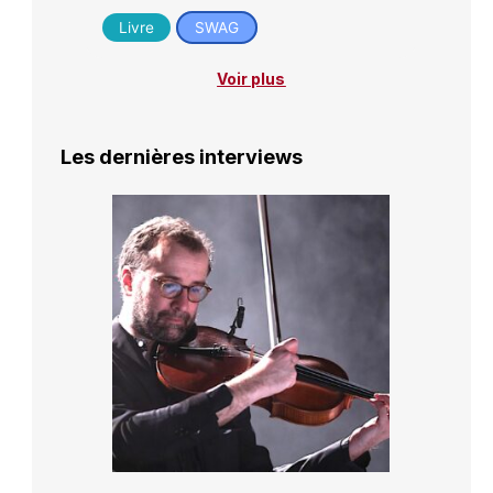
Livre
SWAG
Voir plus
Les dernières interviews