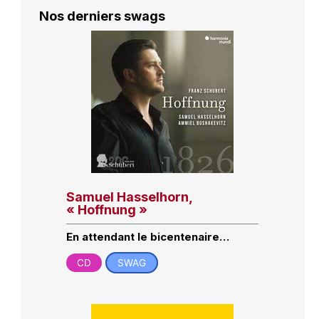
Nos derniers swags
Samuel Hasselhorn,
« Hoffnung »
En attendant le bicentenaire…
CD
SWAG