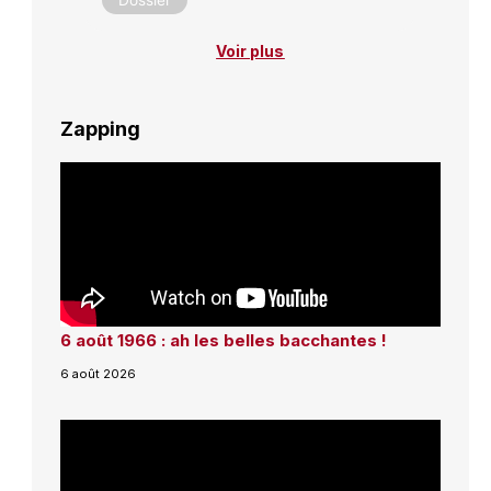
Dossier
Voir plus
Zapping
6 août 1966 : ah les belles bacchantes !
6 août 2026