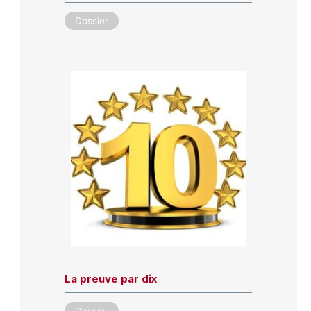
Dossier
La preuve par dix