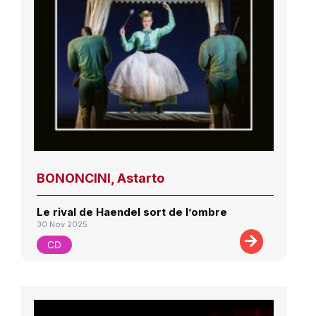
BONONCINI, Astarto
Le rival de Haendel sort de l’ombre
30 Nov 2025
CD