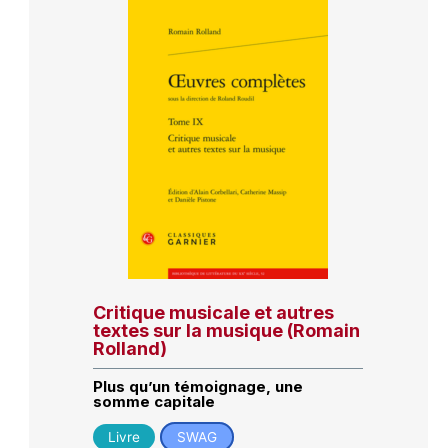
Critique musicale et autres
textes sur la musique (Romain
Rolland)
Plus qu’un témoignage, une
somme capitale
Livre
SWAG