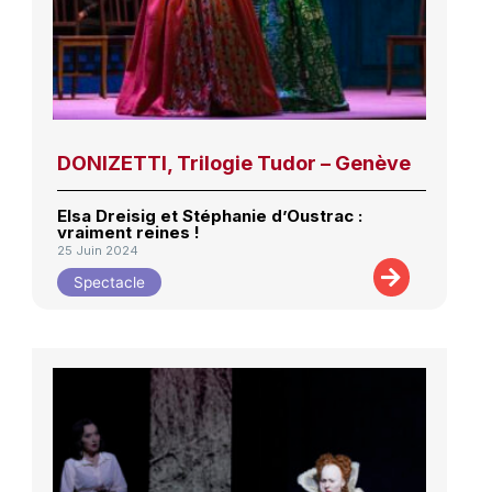
DONIZETTI, Trilogie Tudor – Genève
Elsa Dreisig et Stéphanie d’Oustrac :
vraiment reines !
25 Juin 2024
Spectacle