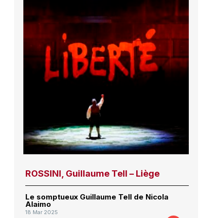
ROSSINI, Guillaume Tell – Liège
Le somptueux Guillaume Tell de Nicola
Alaimo
18 Mar 2025