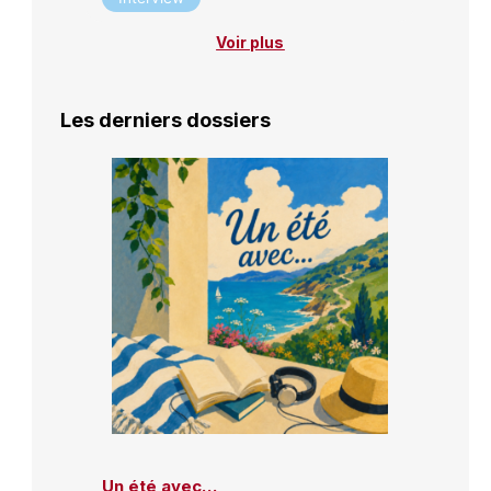
Voir plus
Les derniers dossiers
Un été avec…