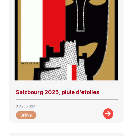
Salzbourg 2025, pluie d’étoiles
3 Déc 2024
Brève