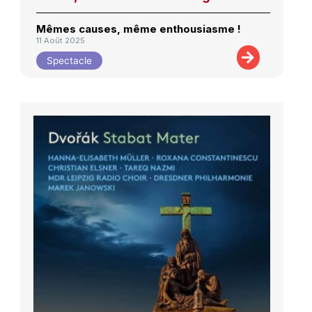
Mêmes causes, même enthousiasme !
11 Août 2025
Spectacle