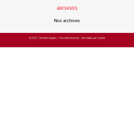
ARCHIVES
Nos archives
© 2023 –
Mentions légales
– Tous droits réservés – Site réalisé par Improba