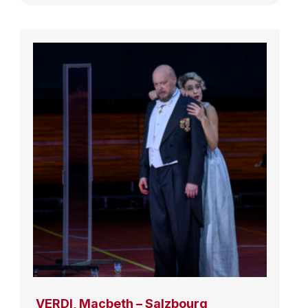
VERDI, Macbeth – Salzbourg