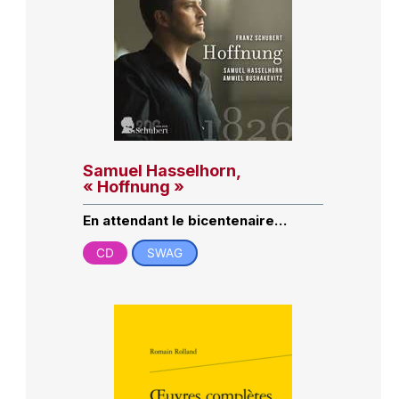
Samuel Hasselhorn,
« Hoffnung »
En attendant le bicentenaire…
CD
SWAG