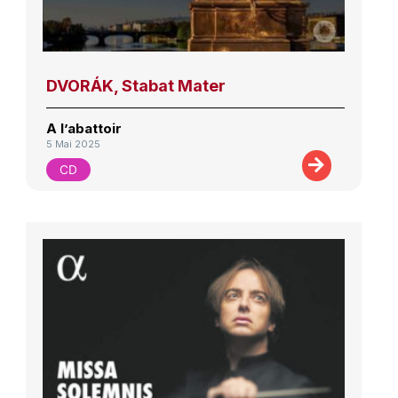
DVORÁK, Stabat Mater
A l’abattoir
5 Mai 2025
CD