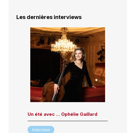
Les dernières interviews
Un été avec … Ophélie Gaillard
Interview