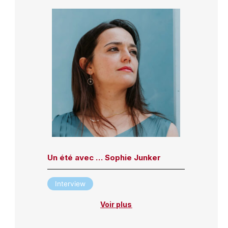
Un été avec … Sophie Junker
Interview
Voir plus