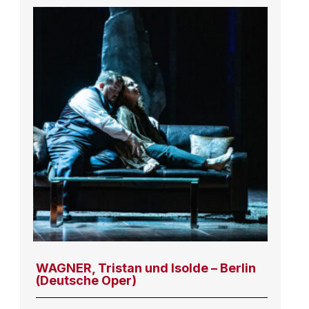
WAGNER, Tristan und Isolde – Berlin
(Deutsche Oper)