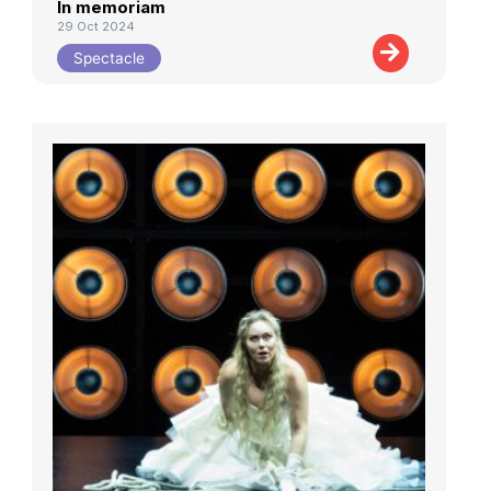
In memoriam
29 Oct 2024
Spectacle