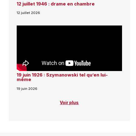
12 juillet 1946 : drame en chambre
12 juillet 2026
19 juin 1926 : Szymanowski tel qu’en lui-
même
19 juin 2026
Voir plus