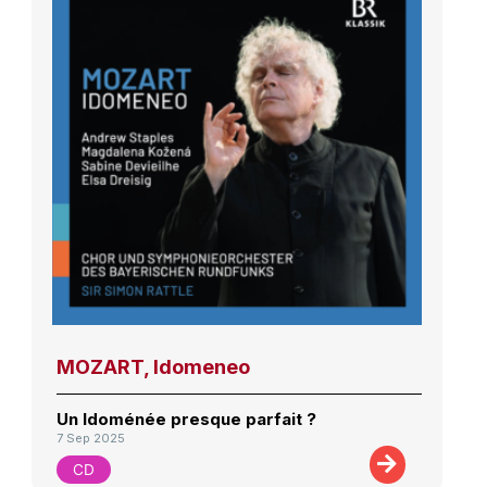
MOZART, Idomeneo
Un Idoménée presque parfait ?
7 Sep 2025
CD