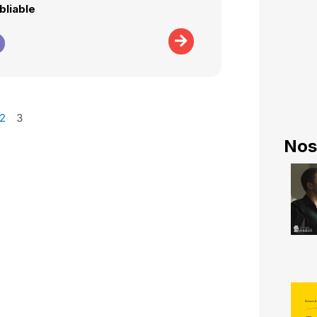
ubliable
2
3
Nos