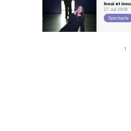
Inouï et ino
27 Juil 2008
Spectacle
1