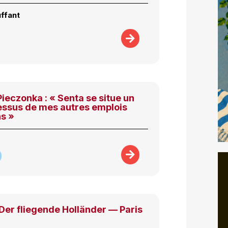
ffant
ieczonka : « Senta se situe un
essus de mes autres emplois
s »
er fliegende Holländer — Paris