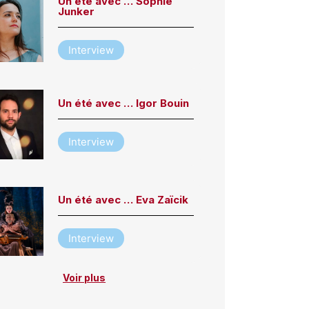
Un été avec … Sophie
Junker
Interview
Un été avec … Igor Bouin
Interview
Un été avec … Eva Zaïcik
Interview
Voir plus