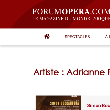
SPECTACLES
À 
Artiste : Adriann
Simon Bo