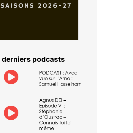
 derniers podcasts
PODCAST : Avec
vue sur l’Arno :
Samuel Hasselhorn
Agnus DEI –
Episode VI :
Stéphanie
d’Oustrac –
Connais-toi toi
même