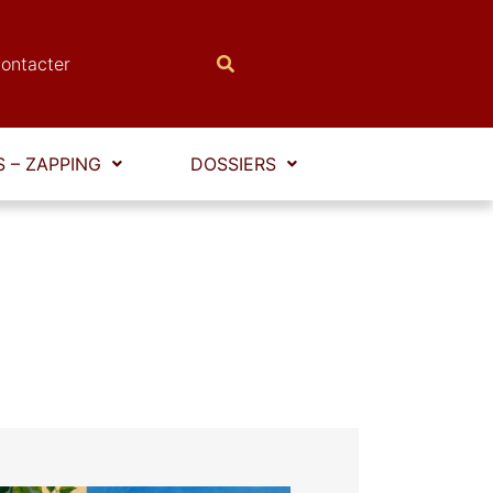
ontacter
 – ZAPPING
DOSSIERS