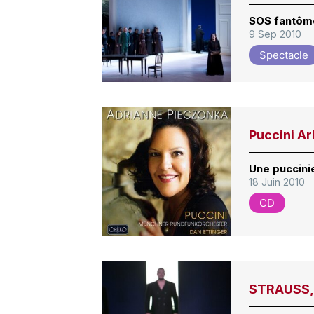
SOS fantôm
9 Sep 2010
Spectacle
Puccini Ar
Une puccini
18 Juin 2010
CD
STRAUSS, 