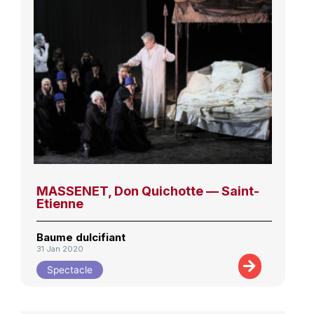
MASSENET, Don Quichotte — Saint-
Etienne
Baume dulcifiant
31 Jan 2020
Spectacle