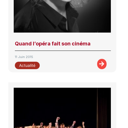
Quand l’opéra fait son cinéma
11 Juin 2015
Actualité