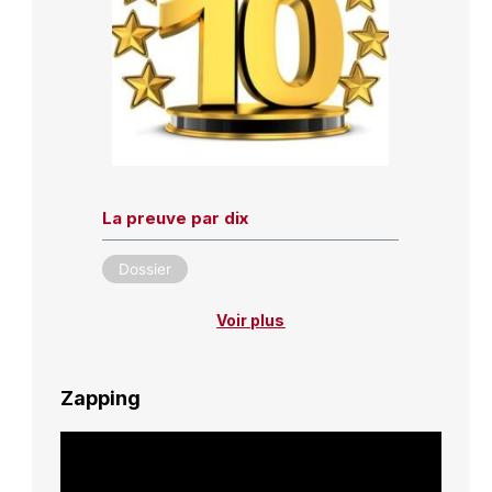
La preuve par dix
Dossier
Voir plus
Zapping