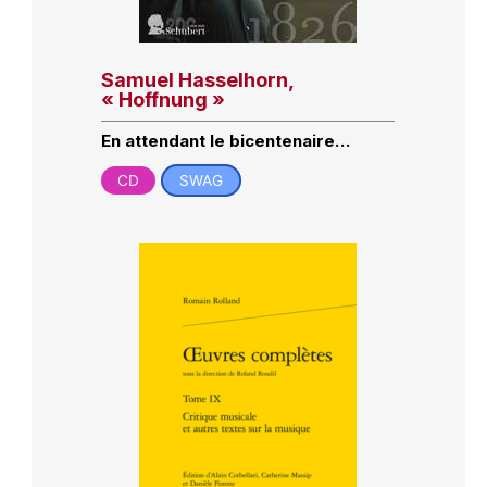
Samuel Hasselhorn,
« Hoffnung »
En attendant le bicentenaire…
CD
SWAG