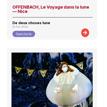
OFFENBACH, Le Voyage dans la lune
— Nice
De deux choses lune
15 Fév 2022
Spectacle