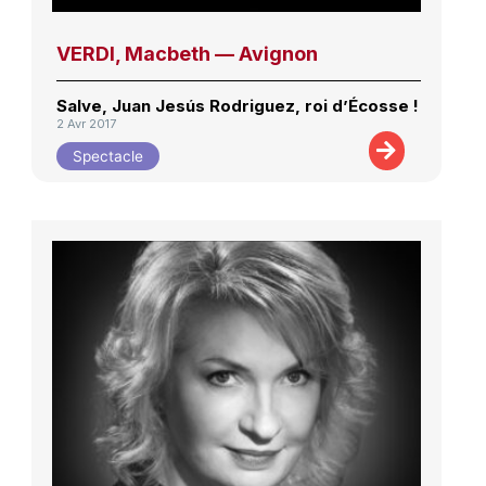
VERDI, Macbeth — Avignon
Salve, Juan Jesús Rodriguez, roi d’Écosse !
2 Avr 2017
Spectacle