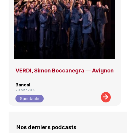
VERDI, Simon Boccanegra — Avignon
Bancal
20 Mar 2015
Spectacle
Nos derniers podcasts