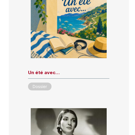
Un été avec…
Dossier