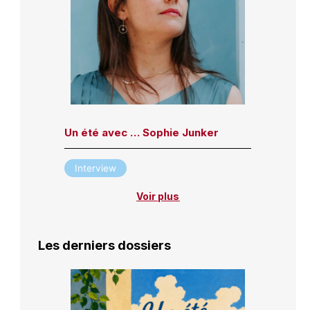
Un été avec … Sophie Junker
Interview
Voir plus
Les derniers dossiers