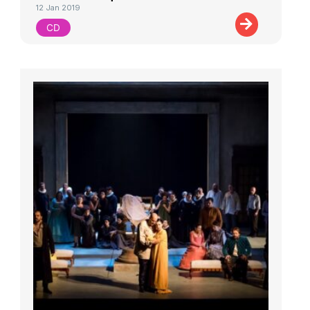
12 Jan 2019
CD