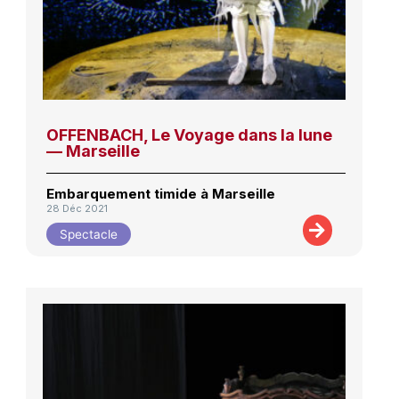
OFFENBACH, Le Voyage dans la lune
— Marseille
Embarquement timide à Marseille
28 Déc 2021
Spectacle