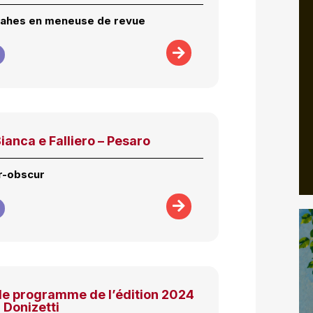
yahes en meneuse de revue
ianca e Falliero – Pesaro
ir-obscur
le programme de l’édition 2024
l Donizetti