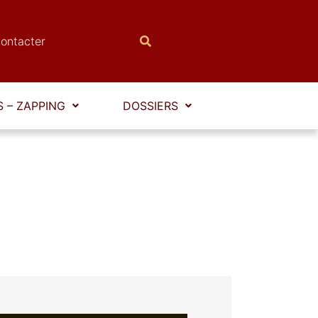
ontacter
 – ZAPPING
DOSSIERS