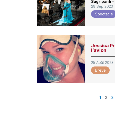
Sagripanti –
28 Sep 2023
Spectacle
Jessica Pr
l’avion
25 Août 2023
Brève
1
2
3