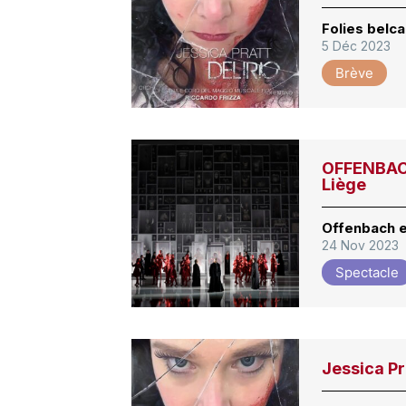
Folies belca
5 Déc 2023
Brève
OFFENBACH
Liège
Offenbach e
24 Nov 2023
Spectacle
Jessica Pra