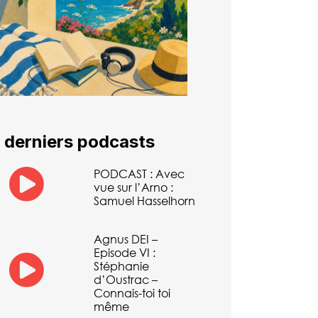
 derniers podcasts
PODCAST : Avec
vue sur l’Arno :
Samuel Hasselhorn
Agnus DEI –
Episode VI :
Stéphanie
d’Oustrac –
Connais-toi toi
même