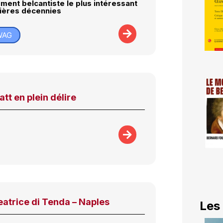
ment belcantiste le plus intéressant
ières décennies
WAG
att en plein délire
eatrice di Tenda – Naples
Les