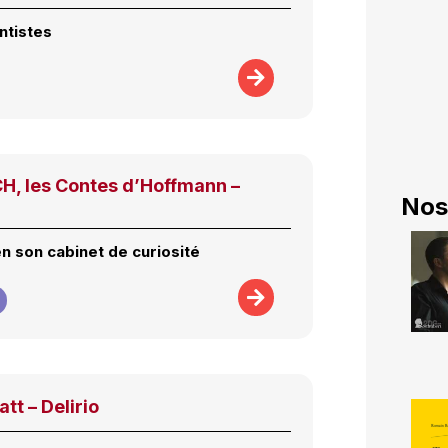
ntistes
, les Contes d’Hoffmann –
Nos
n son cabinet de curiosité
tt – Delirio