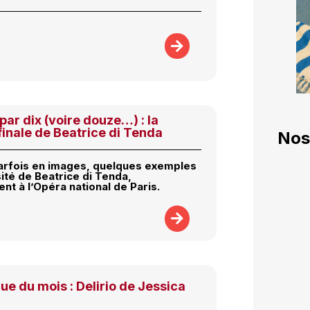
par dix (voire douze…) : la
finale de Beatrice di Tenda
Nos
parfois en images, quelques exemples
sité de Beatrice di Tenda,
t à l’Opéra national de Paris.
ue du mois : Delirio de Jessica