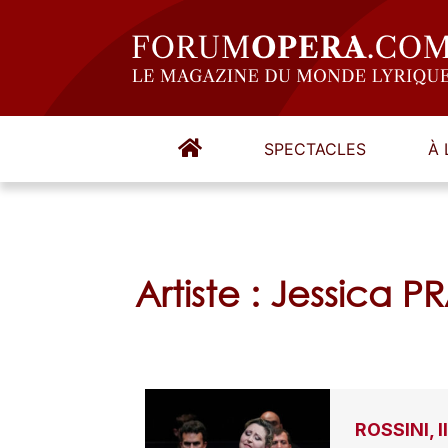
SPECTACLES
À 
Artiste : Jessica P
ROSSINI, I