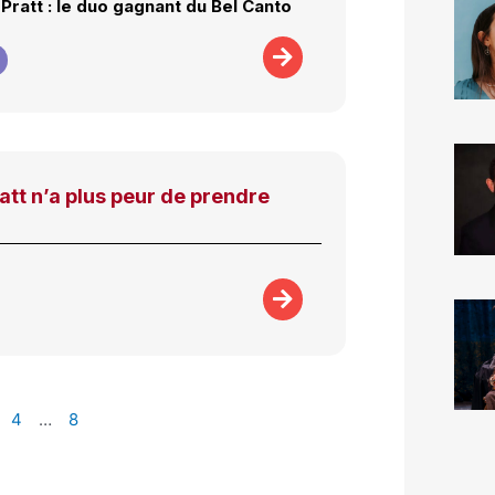
 Pratt : le duo gagnant du Bel Canto
att n’a plus peur de prendre
4
…
8