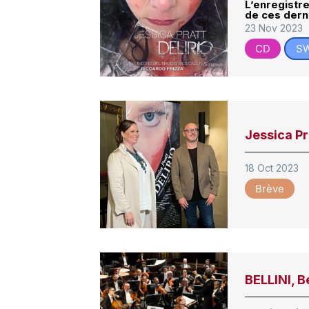
L’enregistre
de ces dern
23 Nov 2023
CD
S
Jessica Pr
18 Oct 2023
Brève
BELLINI, B