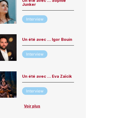
Un été avec … Sophie
Junker
Interview
Un été avec … Igor Bouin
Interview
Un été avec … Eva Zaïcik
Interview
Voir plus