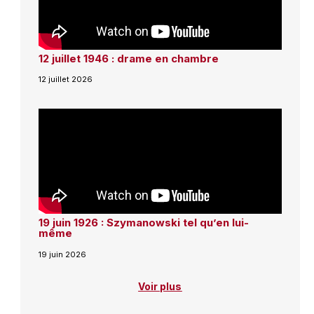
12 juillet 1946 : drame en chambre
12 juillet 2026
19 juin 1926 : Szymanowski tel qu’en lui-
même
19 juin 2026
Voir plus