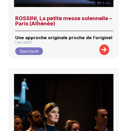
ROSSINI, La petite messe solennelle –
Paris (Athénée)
Une approche originale proche de l’originel
1 Avr 2023
Spectacle