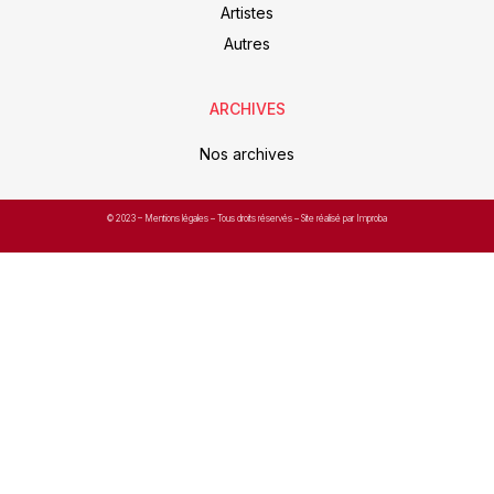
Artistes
Autres
ARCHIVES
Nos archives
© 2023 –
Mentions légales
– Tous droits réservés – Site réalisé par Improba