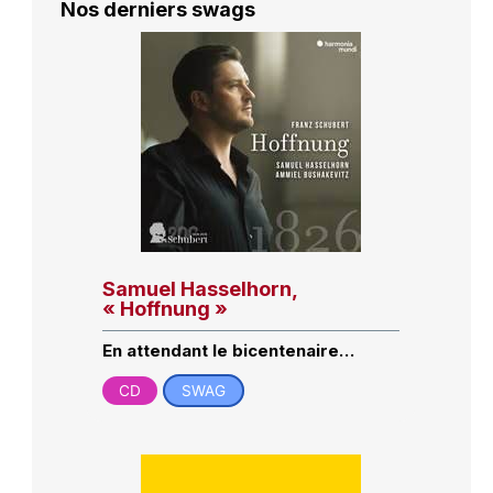
Nos derniers swags
Samuel Hasselhorn,
« Hoffnung »
En attendant le bicentenaire…
CD
SWAG