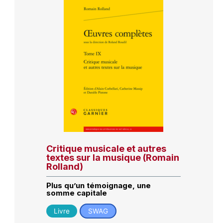
Critique musicale et autres
textes sur la musique (Romain
Rolland)
Plus qu’un témoignage, une
somme capitale
Livre
SWAG