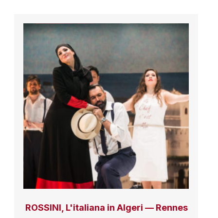
ROSSINI, L'italiana in Algeri — Rennes