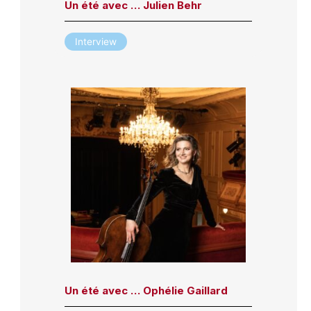
Un été avec … Julien Behr
Interview
Un été avec … Ophélie Gaillard