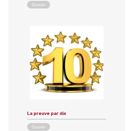
Dossier
La preuve par dix
Dossier