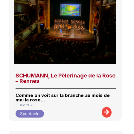
SCHUMANN, Le Pèlerinage de la Rose
– Rennes
Comme on voit sur la branche au mois de
mai la rose…
5 Déc 2025
Spectacle