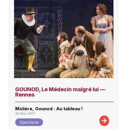
GOUNOD, Le Médecin malgré lui —
Rennes
Molière, Gounod : Au tableau !
26 Nov 2017
Spectacle