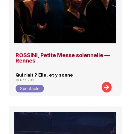
ROSSINI, Petite Messe solennelle —
Rennes
Qui riait ? Elle, et y sonne
18 Déc 2019
Spectacle