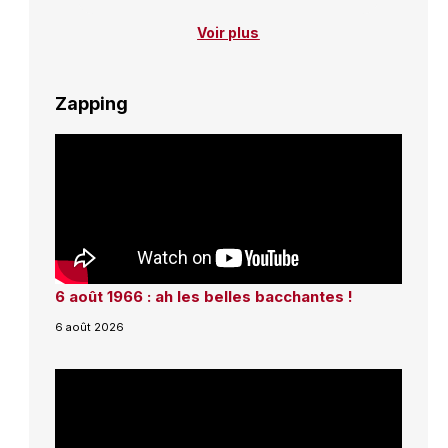
Voir plus
Zapping
6 août 1966 : ah les belles bacchantes !
6 août 2026