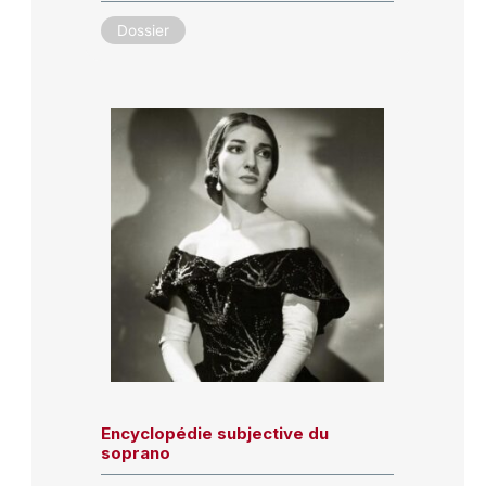
Dossier
Encyclopédie subjective du
soprano