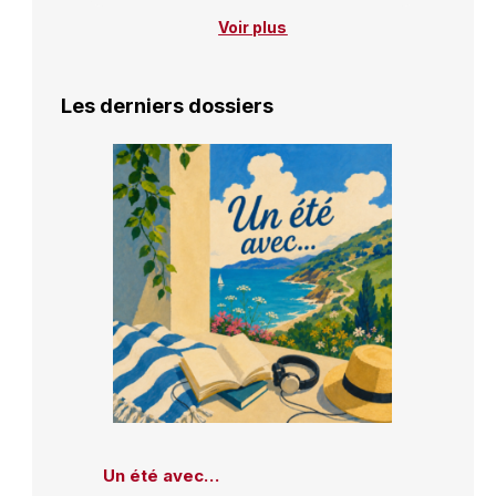
Voir plus
Les derniers dossiers
Un été avec…