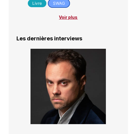
Livre
SWAG
Voir plus
Les dernières interviews