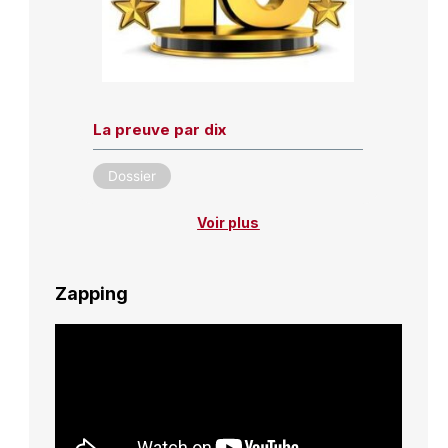
La preuve par dix
Dossier
Voir plus
Zapping