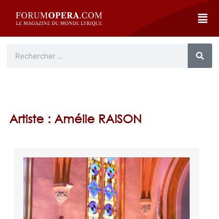
Artiste : Amélie RAISON