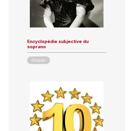
Encyclopédie subjective du
soprano
Dossier