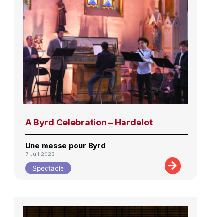
A Byrd Celebration – Hardelot
Une messe pour Byrd
7 Juil 2023
Spectacle