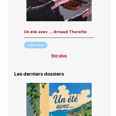
Un été avec … Arnaud Thorette
Interview
Voir plus
Les derniers dossiers