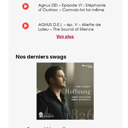
Agnus DEI – Episode VI : Stéphanie
d’Oustrac – Connais-toi toi même
AGNUS D.E.I. – ép. V – Aliette de
Laleu – The Sound of Silence
Voir plus
Nos derniers swags