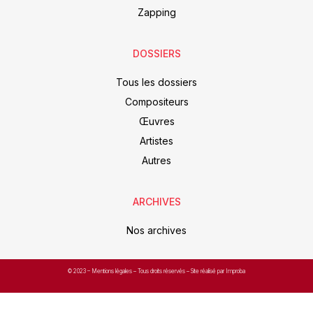
Zapping
DOSSIERS
Tous les dossiers
Compositeurs
Œuvres
Artistes
Autres
ARCHIVES
Nos archives
© 2023 –
Mentions légales
– Tous droits réservés – Site réalisé par Improba