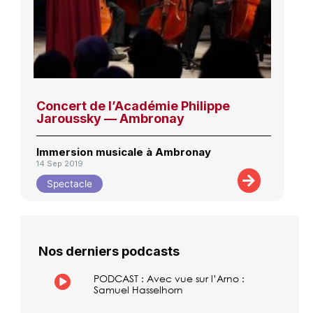
Concert de l’Académie Philippe
Jaroussky — Ambronay
Immersion musicale à Ambronay
14 Sep 2019
Spectacle
Nos derniers podcasts
PODCAST : Avec vue sur l’Arno :
Samuel Hasselhorn