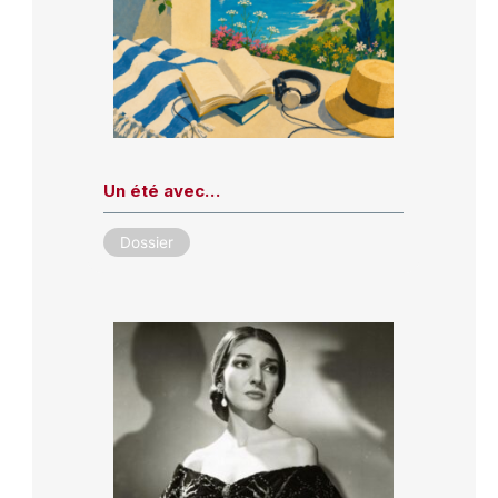
Un été avec…
Dossier