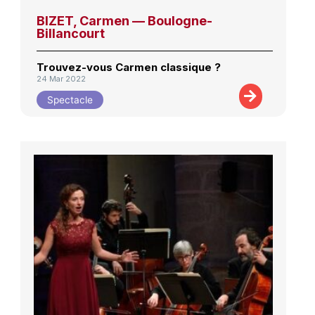
BIZET, Carmen — Boulogne-
Billancourt
Trouvez-vous Carmen classique ?
24 Mar 2022
Spectacle