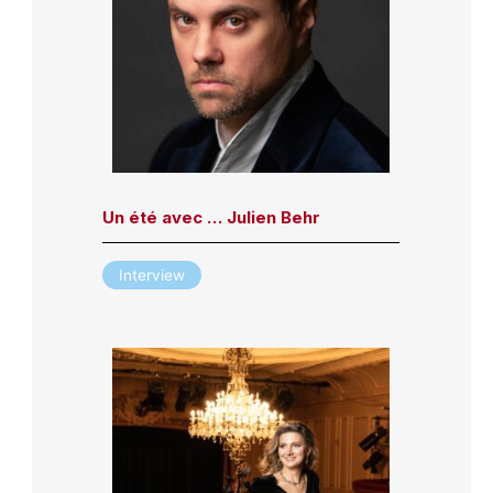
Un été avec … Julien Behr
Interview