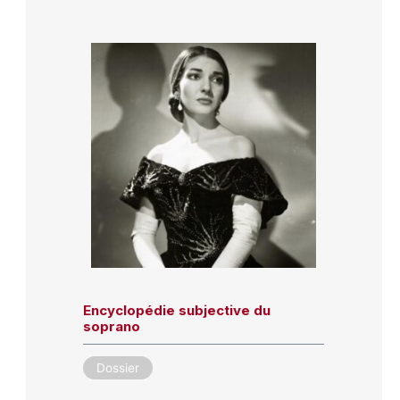
Encyclopédie subjective du
soprano
Dossier