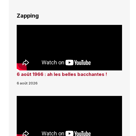
Zapping
6 août 1966 : ah les belles bacchantes !
6 août 2026