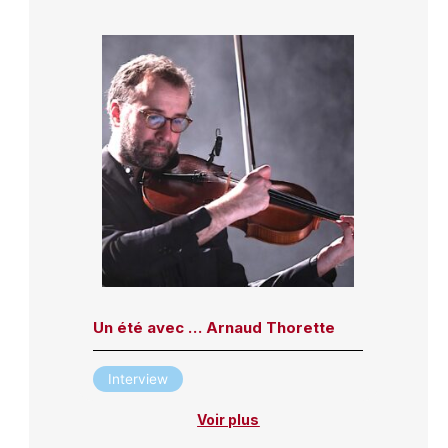
Un été avec … Arnaud Thorette
Interview
Voir plus