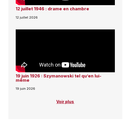
12 juillet 1946 : drame en chambre
12 juillet 2026
19 juin 1926 : Szymanowski tel qu’en lui-
même
19 juin 2026
Voir plus