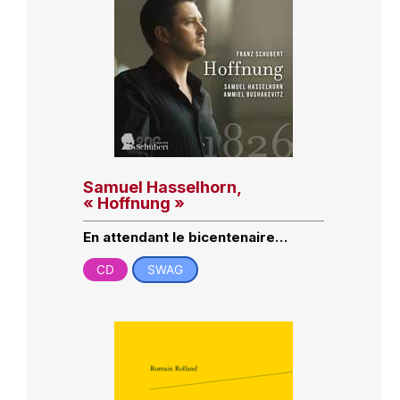
Samuel Hasselhorn,
« Hoffnung »
En attendant le bicentenaire…
CD
SWAG