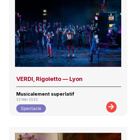
VERDI, Rigoletto — Lyon
Musicalement superlatif
22 Mar 2022
Spectacle