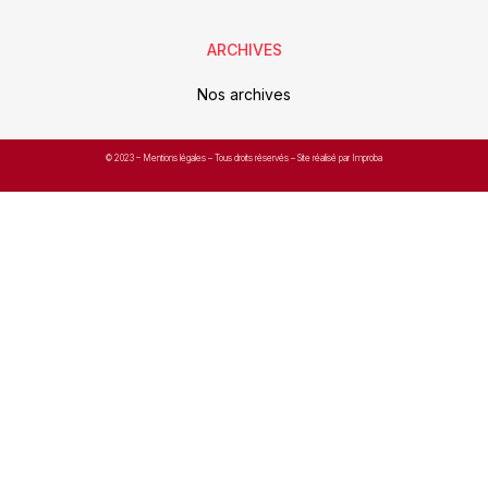
ARCHIVES
Nos archives
© 2023 –
Mentions légales
– Tous droits réservés – Site réalisé par Improba