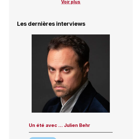
Voir plus
Les dernières interviews
Un été avec … Julien Behr