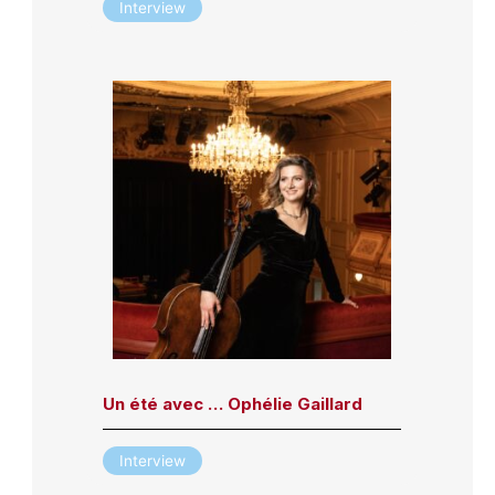
Interview
Un été avec … Ophélie Gaillard
Interview