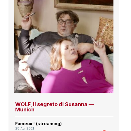
WOLF, Il segreto di Susanna —
Munich
Fumeux ! (streaming)
28 Avr 2021