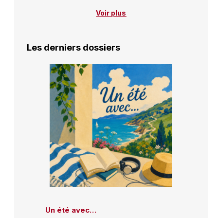
Voir plus
Les derniers dossiers
Un été avec…