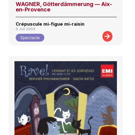
WAGNER, Götterdämmerung — Aix-
en-Provence
Crépuscule mi-figue mi-raisin
9 Juil 2009
Spectacle