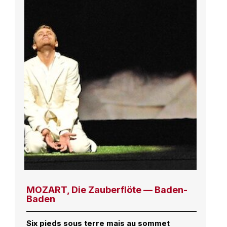
MOZART, Die Zauberflöte — Baden-
Baden
Six pieds sous terre mais au sommet