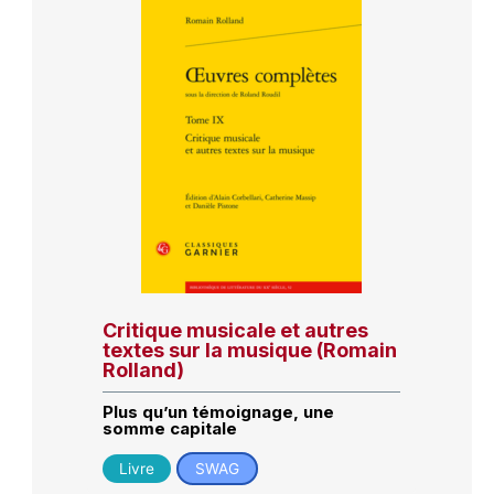
Critique musicale et autres
textes sur la musique (Romain
Rolland)
Plus qu’un témoignage, une
somme capitale
Livre
SWAG