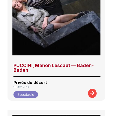
PUCCINI, Manon Lescaut — Baden-
Baden
Privés de désert
16 Avr 2014
Spectacle