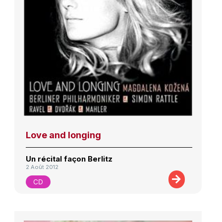
Love and longing
Un récital façon Berlitz
2 Août 2012
CD