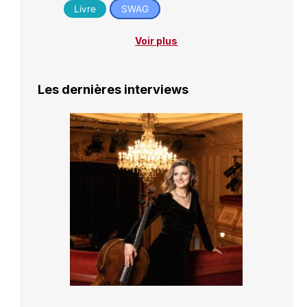
Livre
SWAG
Voir plus
Les dernières interviews