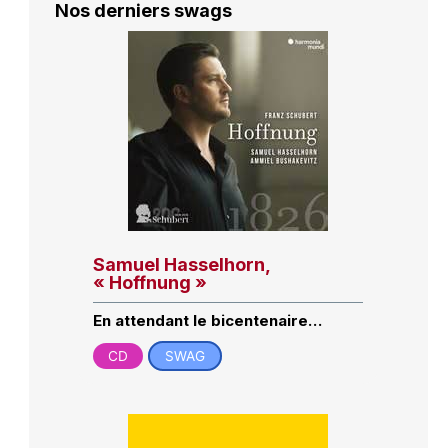
Nos derniers swags
Samuel Hasselhorn,
« Hoffnung »
En attendant le bicentenaire…
CD
SWAG