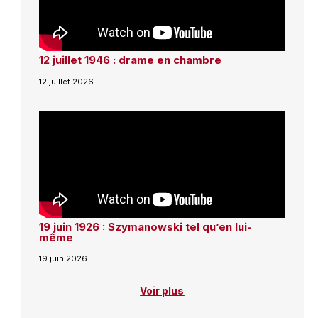
12 juillet 1946 : drame en chambre
12 juillet 2026
19 juin 1926 : Szymanowski tel qu’en lui-
même
19 juin 2026
Voir plus