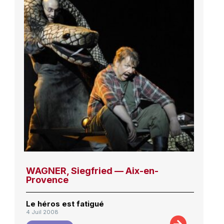
WAGNER, Siegfried — Aix-en-
Provence
Le héros est fatigué
4 Juil 2008