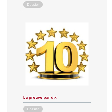
Dossier
La preuve par dix
Dossier