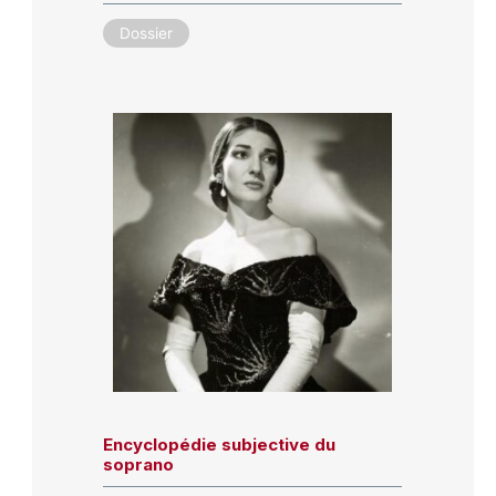
Dossier
Encyclopédie subjective du
soprano