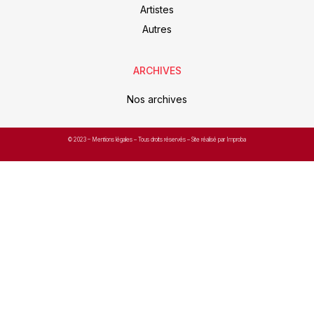
Artistes
Autres
ARCHIVES
Nos archives
© 2023 –
Mentions légales
– Tous droits réservés – Site réalisé par Improba