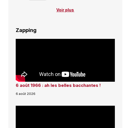
Voir plus
Zapping
6 août 1966 : ah les belles bacchantes !
6 août 2026