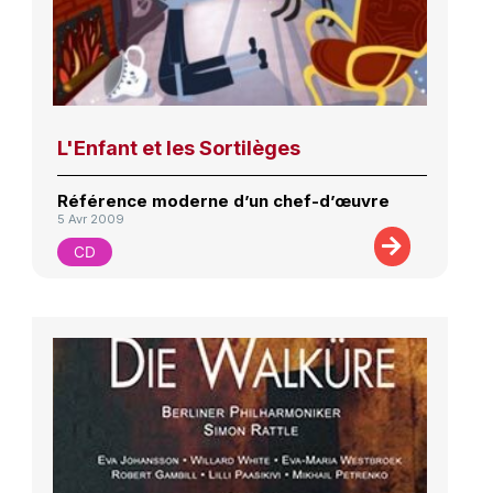
L'Enfant et les Sortilèges
Référence moderne d’un chef-d’œuvre
5 Avr 2009
CD