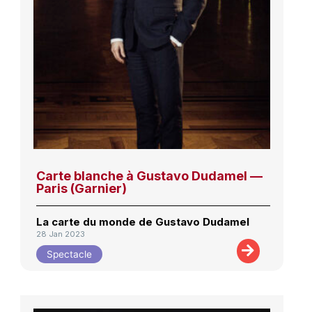
Carte blanche à Gustavo Dudamel —
Paris (Garnier)
La carte du monde de Gustavo Dudamel
28 Jan 2023
Spectacle