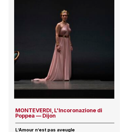
MONTEVERDI, L'Incoronazione di
Poppea — Dijon
L’Amour n’est pas aveugle