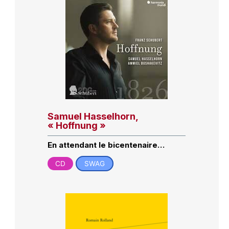
Samuel Hasselhorn,
« Hoffnung »
En attendant le bicentenaire…
CD
SWAG