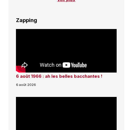
Zapping
6 août 1966 : ah les belles bacchantes !
6 août 2026