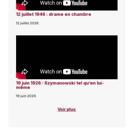
12 juillet 1946 : drame en chambre
12 juillet 2026
19 juin 1926 : Szymanowski tel qu’en lui-
même
19 juin 2026
Voir plus