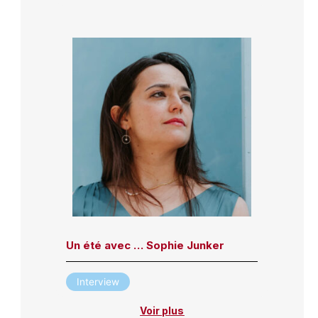
Un été avec … Sophie Junker
Interview
Voir plus