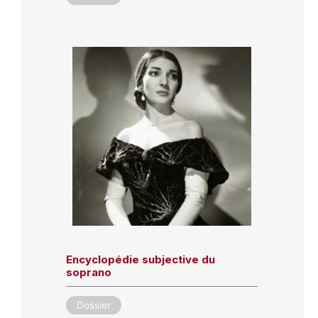
Encyclopédie subjective du
soprano
Dossier