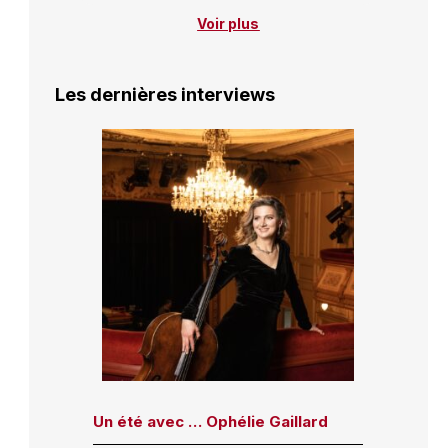
Voir plus
Les dernières interviews
Un été avec … Ophélie Gaillard