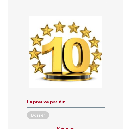
La preuve par dix
Dossier
Voir plus