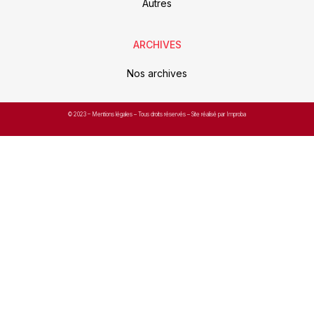
Autres
ARCHIVES
Nos archives
© 2023 –
Mentions légales
– Tous droits réservés – Site réalisé par Improba