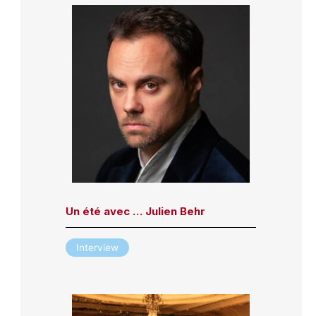
Un été avec … Julien Behr
Interview