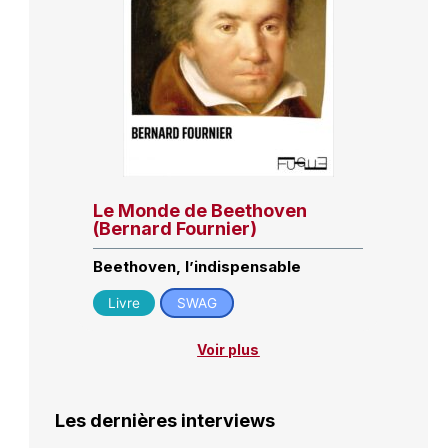
Le Monde de Beethoven
(Bernard Fournier)
Beethoven, l’indispensable
Livre
SWAG
Voir plus
Les dernières interviews