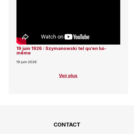
19 juin 1926 : Szymanowski tel qu’en lui-
même
19 juin 2026
Voir plus
CONTACT