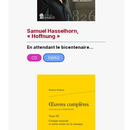
Samuel Hasselhorn,
« Hoffnung »
En attendant le bicentenaire…
CD
SWAG