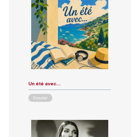
Un été avec…
Dossier