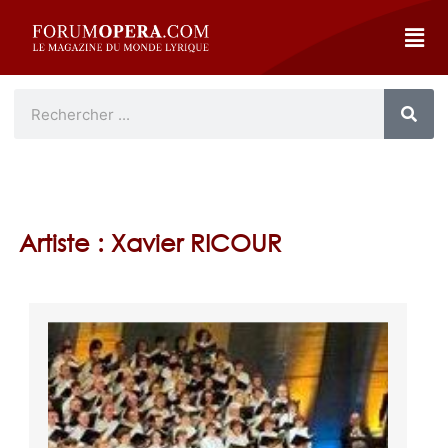
Artiste : Xavier RICOUR