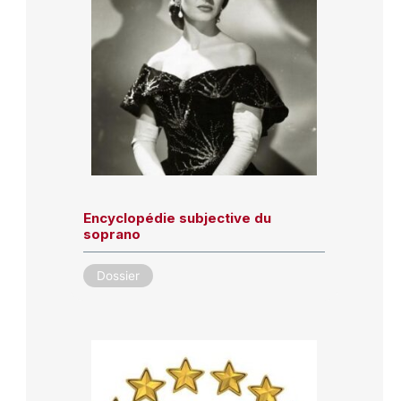
Encyclopédie subjective du
soprano
Dossier