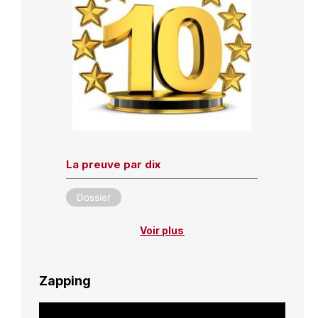
La preuve par dix
Dossier
Voir plus
Zapping