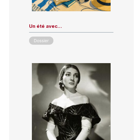
Un été avec…
Dossier