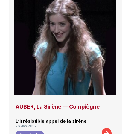
AUBER, La Sirène — Compiègne
L’irrésistible appel de la sirène
26 Jan 2018