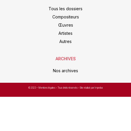
Tous les dossiers
Compositeurs
Œuvres
Artistes
Autres
ARCHIVES
Nos archives
© 2023 –
Mentions légales
– Tous droits réservés – Site réalisé par Improba