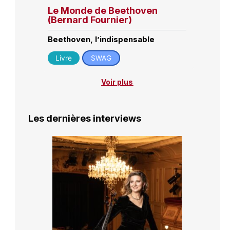
Le Monde de Beethoven
(Bernard Fournier)
Beethoven, l’indispensable
Livre
SWAG
Voir plus
Les dernières interviews