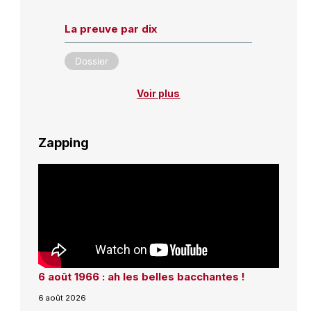
La preuve par dix
Dossier
Voir plus
Zapping
6 août 1966 : ah les belles bacchantes !
6 août 2026