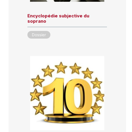
Encyclopédie subjective du
soprano
Dossier