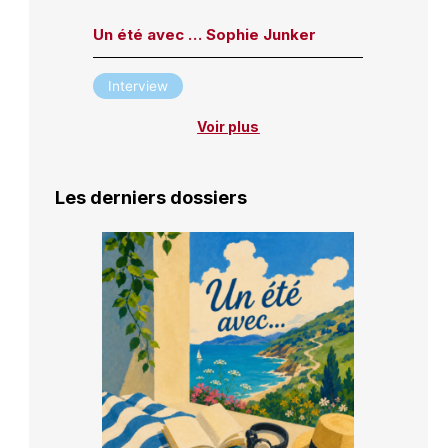
Un été avec … Sophie Junker
Interview
Voir plus
Les derniers dossiers