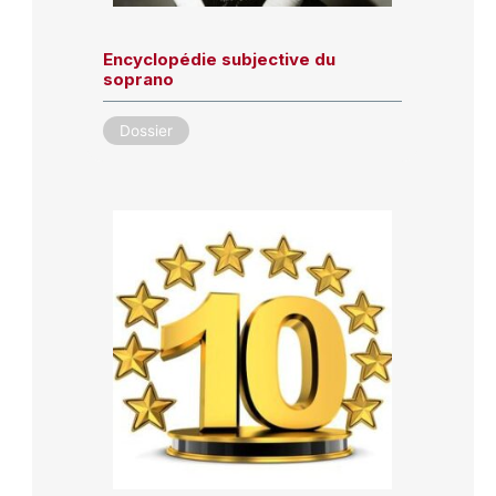
Encyclopédie subjective du
soprano
Dossier