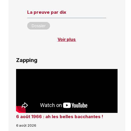
La preuve par dix
Dossier
Voir plus
Zapping
6 août 1966 : ah les belles bacchantes !
6 août 2026