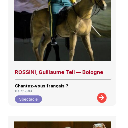
ROSSINI, Guillaume Tell — Bologne
Chantez-vous français ?
11 Oct 2014
Spectacle