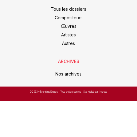
Tous les dossiers
Compositeurs
Œuvres
Artistes
Autres
ARCHIVES
Nos archives
© 2023 –
Mentions légales
– Tous droits réservés – Site réalisé par Improba