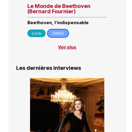
Le Monde de Beethoven
(Bernard Fournier)
Beethoven, l’indispensable
Livre
SWAG
Voir plus
Les dernières interviews