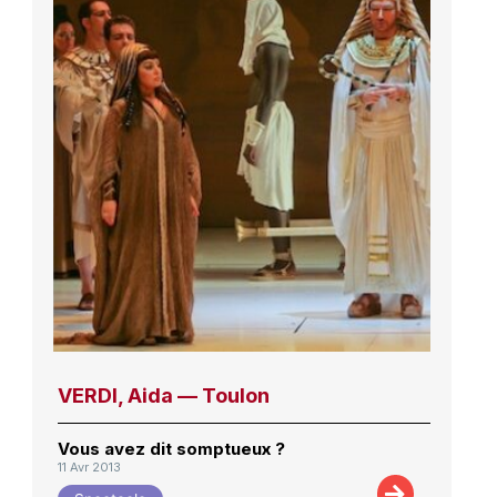
VERDI, Aida — Toulon
Vous avez dit somptueux ?
11 Avr 2013