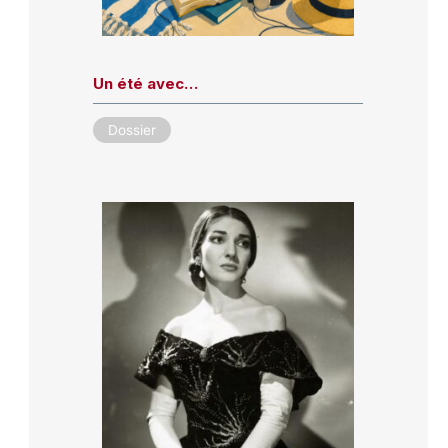
Un été avec…
Dossier