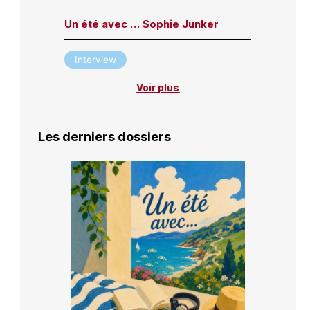
Un été avec … Sophie Junker
Interview
Voir plus
Les derniers dossiers