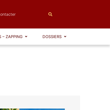
ontacter
 – ZAPPING
DOSSIERS