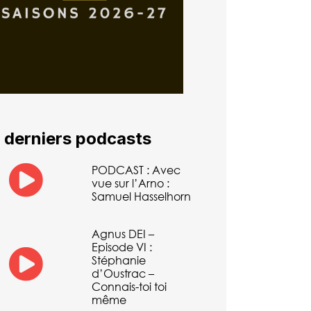
 derniers podcasts
PODCAST : Avec
vue sur l’Arno :
Samuel Hasselhorn
Agnus DEI –
Episode VI :
Stéphanie
d’Oustrac –
Connais-toi toi
même