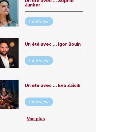
Un été avec … Sophie
Junker
Interview
Un été avec … Igor Bouin
Interview
Un été avec … Eva Zaïcik
Interview
Voir plus