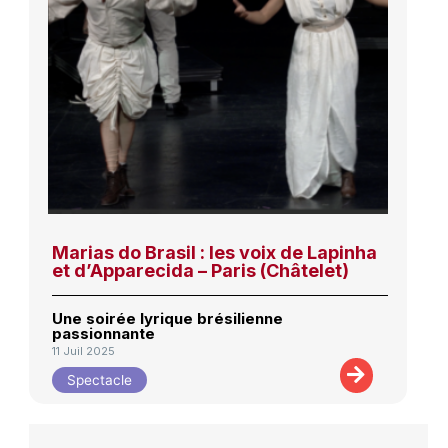
Marias do Brasil : les voix de Lapinha
et d’Apparecida – Paris (Châtelet)
Une soirée lyrique brésilienne
passionnante
11 Juil 2025
Spectacle