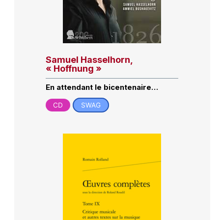
Samuel Hasselhorn,
« Hoffnung »
En attendant le bicentenaire…
CD
SWAG