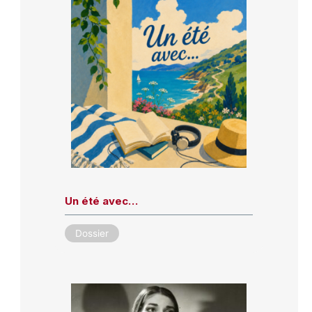
Un été avec…
Dossier