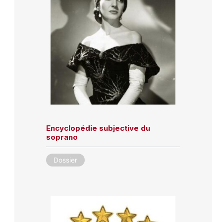
Encyclopédie subjective du
soprano
Dossier