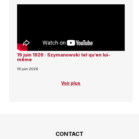
19 juin 1926 : Szymanowski tel qu’en lui-
même
19 juin 2026
Voir plus
CONTACT