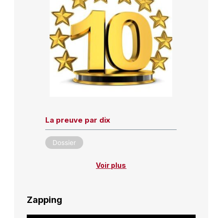
La preuve par dix
Dossier
Voir plus
Zapping