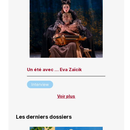
Un été avec … Eva Zaïcik
Interview
Voir plus
Les derniers dossiers