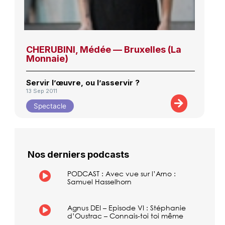
CHERUBINI, Médée — Bruxelles (La
Monnaie)
Servir l’œuvre, ou l’asservir ?
13 Sep 2011
Spectacle
Nos derniers podcasts
PODCAST : Avec vue sur l’Arno :
Samuel Hasselhorn
Agnus DEI – Episode VI : Stéphanie
d’Oustrac – Connais-toi toi même