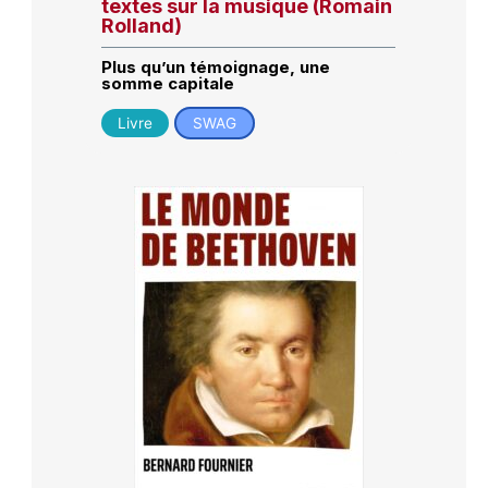
textes sur la musique (Romain
Rolland)
Plus qu’un témoignage, une
somme capitale
Livre
SWAG