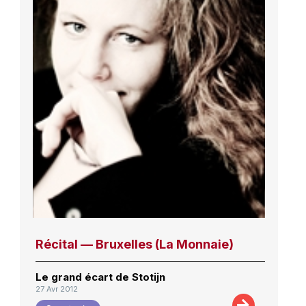
Récital — Bruxelles (La Monnaie)
Le grand écart de Stotijn
27 Avr 2012