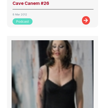
Cave Canem #26
8 Mar 2012
Podcast