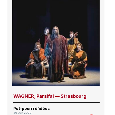
WAGNER, Parsifal — Strasbourg
Pot-pourri d’idées
26 Jan 2020