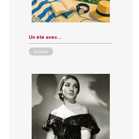
Un été avec…
Dossier