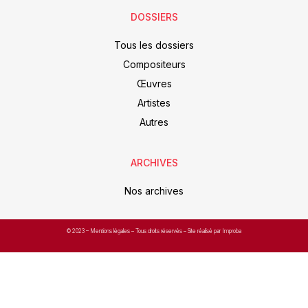
DOSSIERS
Tous les dossiers
Compositeurs
Œuvres
Artistes
Autres
ARCHIVES
Nos archives
© 2023 –
Mentions légales
– Tous droits réservés – Site réalisé par Improba