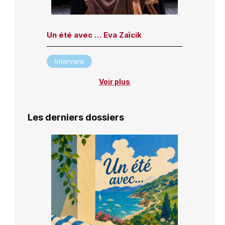
Un été avec … Eva Zaïcik
Interview
Voir plus
Les derniers dossiers