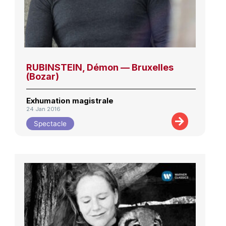
RUBINSTEIN, Démon — Bruxelles
(Bozar)
Exhumation magistrale
24 Jan 2016
Spectacle