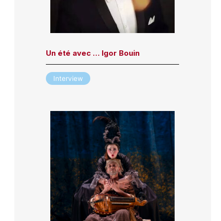
Un été avec … Igor Bouin
Interview