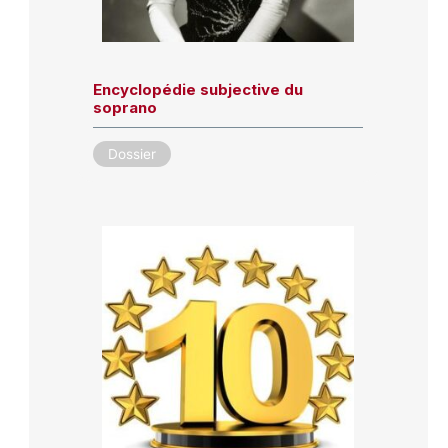
Encyclopédie subjective du
soprano
Dossier