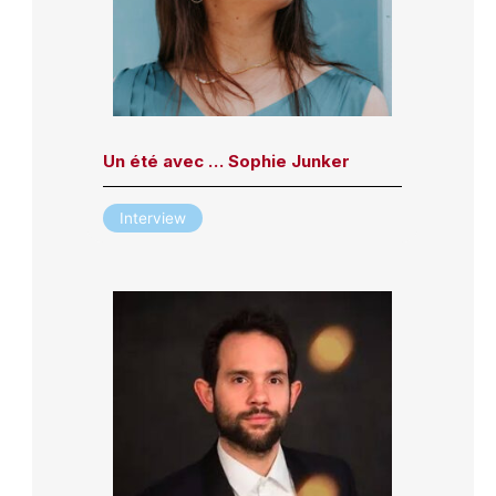
Un été avec … Sophie Junker
Interview