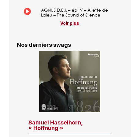
AGNUS D.E.I. – ép. V – Aliette de
Laleu – The Sound of Silence
Voir plus
Nos derniers swags
Samuel Hasselhorn,
« Hoffnung »