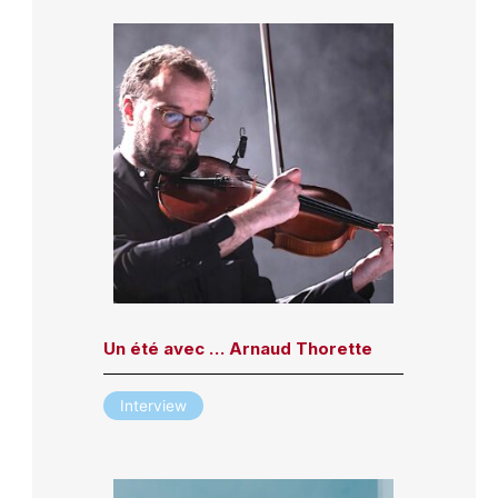
Un été avec … Arnaud Thorette
Interview