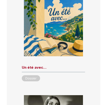
Un été avec…
Dossier