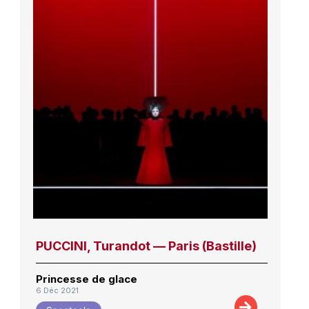
PUCCINI, Turandot — Paris (Bastille)
Princesse de glace
6 Déc 2021