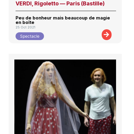
VERDI, Rigoletto — Paris (Bastille)
Peu de bonheur mais beaucoup de magie
en boîte
25 Oct 2021
Spectacle