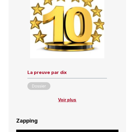
La preuve par dix
Dossier
Voir plus
Zapping