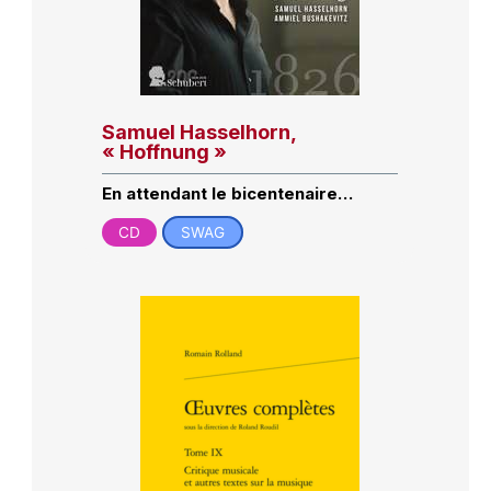
Samuel Hasselhorn,
« Hoffnung »
En attendant le bicentenaire…
CD
SWAG