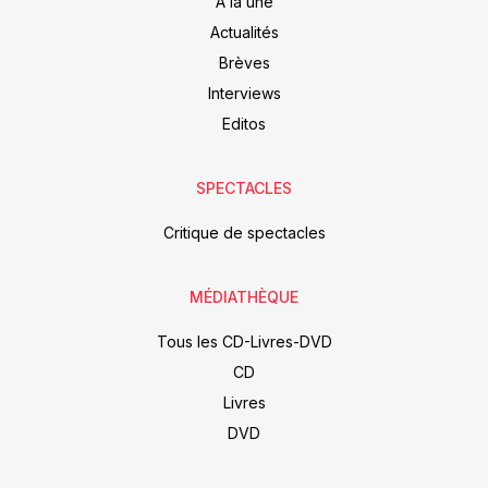
À la une
Actualités
Brèves
Interviews
Editos
SPECTACLES
Critique de spectacles
MÉDIATHÈQUE
Tous les CD-Livres-DVD
CD
Livres
DVD