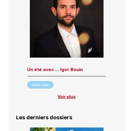
Un été avec … Igor Bouin
Interview
Voir plus
Les derniers dossiers