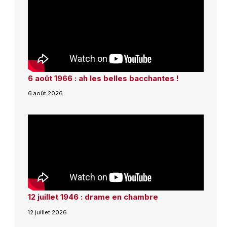
6 août 1966 : ah les belles bacchantes !
6 août 2026
12 juillet 1946 : drame en chambre
12 juillet 2026