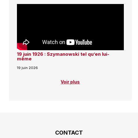
19 juin 1926 : Szymanowski tel qu’en lui-
même
19 juin 2026
Voir plus
CONTACT