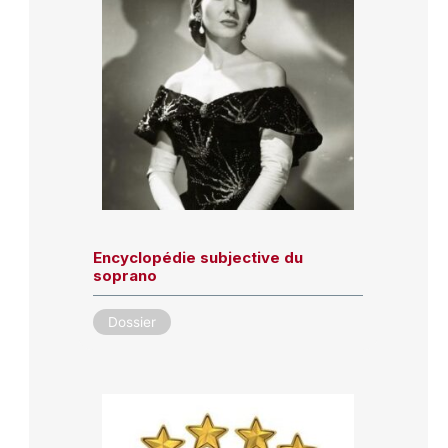
Encyclopédie subjective du
soprano
Dossier