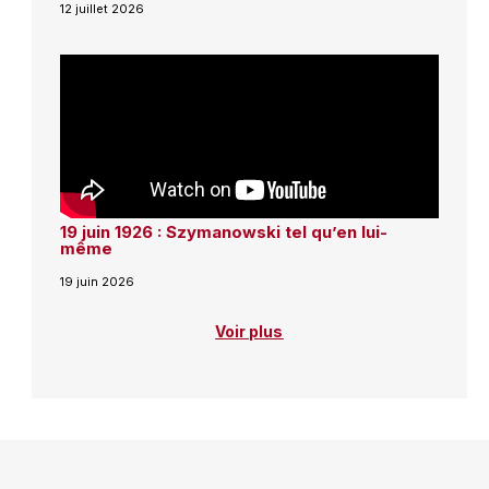
12 juillet 2026
19 juin 1926 : Szymanowski tel qu’en lui-
même
19 juin 2026
Voir plus