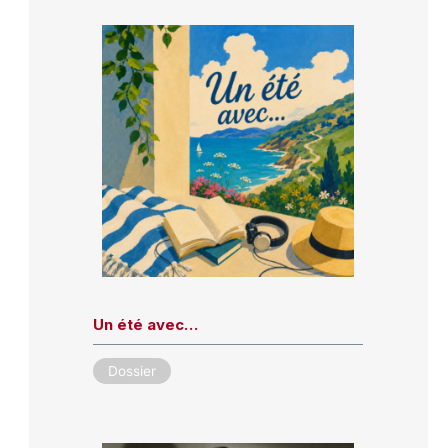
Un été avec…
Dossier