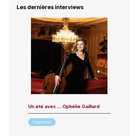
Les dernières interviews
Un été avec … Ophélie Gaillard
Interview