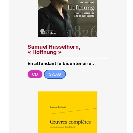
Samuel Hasselhorn,
« Hoffnung »
En attendant le bicentenaire…
CD
SWAG