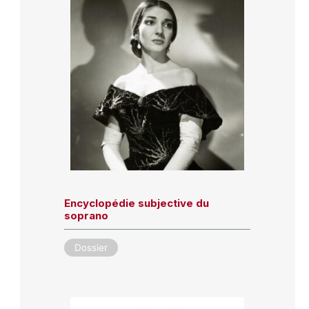
Encyclopédie subjective du
soprano
Dossier