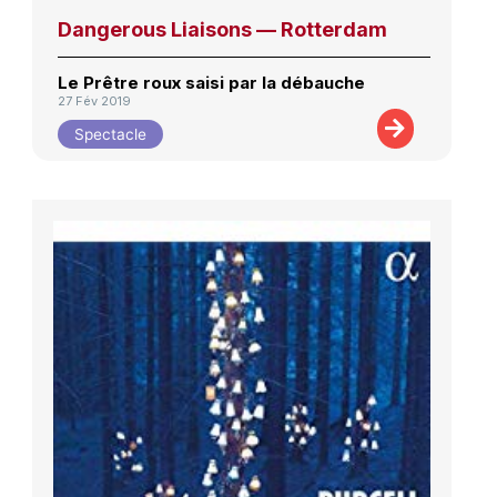
Dangerous Liaisons — Rotterdam
Le Prêtre roux saisi par la débauche
27 Fév 2019
Spectacle