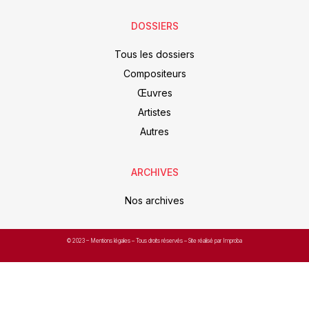
DOSSIERS
Tous les dossiers
Compositeurs
Œuvres
Artistes
Autres
ARCHIVES
Nos archives
© 2023 –
Mentions légales
– Tous droits réservés – Site réalisé par Improba