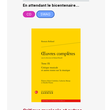
En attendant le bicentenaire…
CD
SWAG