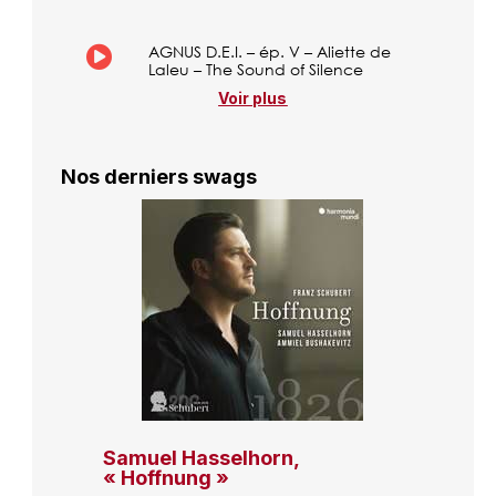
AGNUS D.E.I. – ép. V – Aliette de
Laleu – The Sound of Silence
Voir plus
Nos derniers swags
Samuel Hasselhorn,
« Hoffnung »