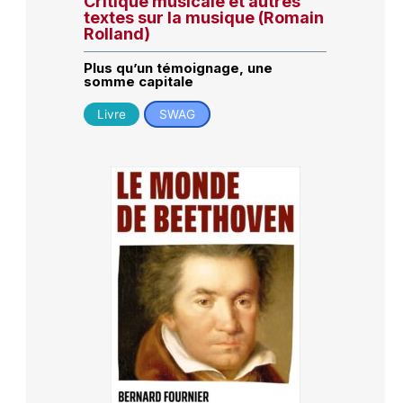
Critique musicale et autres
textes sur la musique (Romain
Rolland)
Plus qu’un témoignage, une
somme capitale
Livre
SWAG