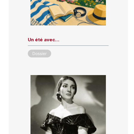
Un été avec…
Dossier