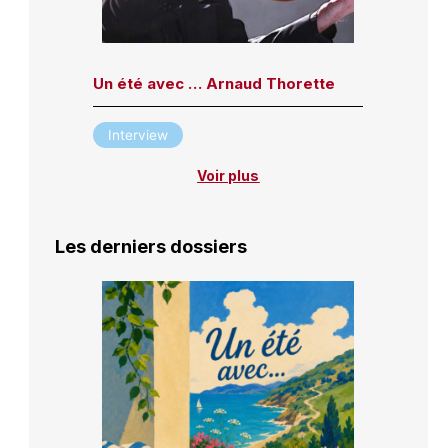
Un été avec … Arnaud Thorette
Interview
Voir plus
Les derniers dossiers