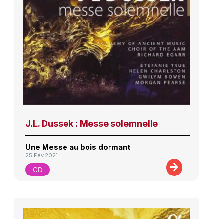
J.L. Dussek : Messe solemnelle
Une Messe au bois dormant
25 Fév 2021
CD