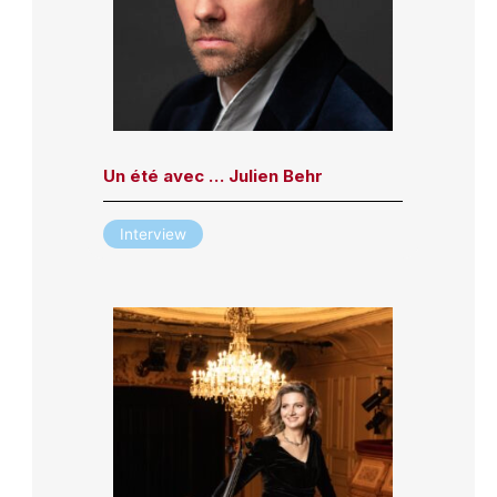
Un été avec … Julien Behr
Interview