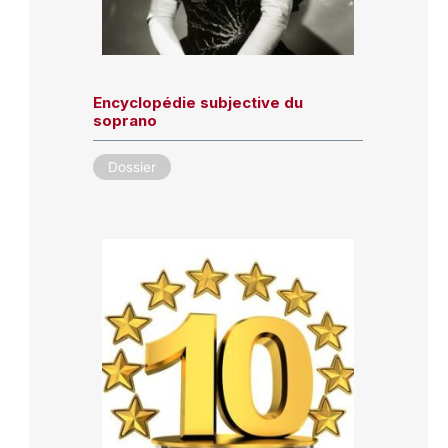
Encyclopédie subjective du
soprano
Dossier