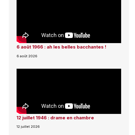
6 août 1966 : ah les belles bacchantes !
6 août 2026
12 juillet 1946 : drame en chambre
12 juillet 2026