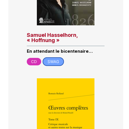
Samuel Hasselhorn,
« Hoffnung »
En attendant le bicentenaire…
CD
SWAG