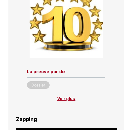
La preuve par dix
Dossier
Voir plus
Zapping