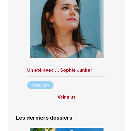
Un été avec … Sophie Junker
Interview
Voir plus
Les derniers dossiers