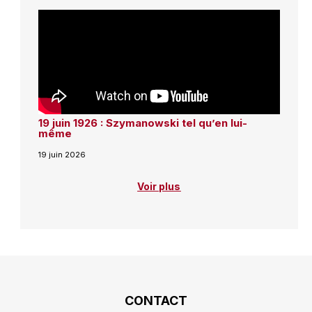
19 juin 1926 : Szymanowski tel qu’en lui-
même
19 juin 2026
Voir plus
CONTACT