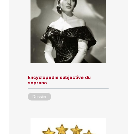
Encyclopédie subjective du
soprano
Dossier