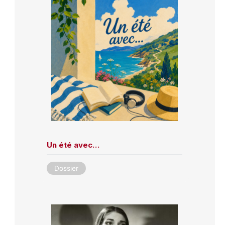
Un été avec…
Dossier