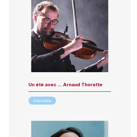
Un été avec … Arnaud Thorette
Interview