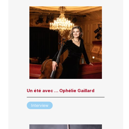
Un été avec … Ophélie Gaillard
Interview