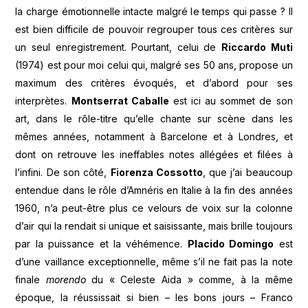
la charge émotionnelle intacte malgré le temps qui passe ? Il
est bien difficile de pouvoir regrouper tous ces critères sur
un seul enregistrement. Pourtant, celui de
Riccardo Muti
(1974) est pour moi celui qui, malgré ses 50 ans, propose un
maximum des critères évoqués, et d’abord pour ses
interprètes.
Montserrat Caballe
est ici au sommet de son
art, dans le rôle-titre qu’elle chante sur scène dans les
mêmes années, notamment à Barcelone et à Londres, et
dont on retrouve les ineffables notes allégées et filées à
l’infini. De son côté,
Fiorenza Cossotto
, que j’ai beaucoup
entendue dans le rôle d’Amnéris en Italie à la fin des années
1960, n’a peut-être plus ce velours de voix sur la colonne
d’air qui la rendait si unique et saisissante, mais brille toujours
par la puissance et la véhémence.
Placido Domingo
est
d’une vaillance exceptionnelle, même s’il ne fait pas la note
finale
morendo
du « Celeste Aida » comme, à la même
époque, la réussissait si bien – les bons jours – Franco