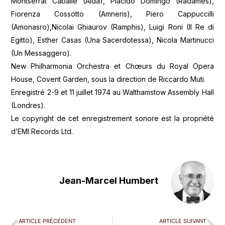
Montserrat Caballé (Aida), Plácido Domingo (Radamès),
Fiorenza Cossotto (Amneris), Piero Cappuccilli
(Amonasro),Nicolai Ghiaurov (Ramphis), Luigi Roni (Il Re di
Egitto), Esther Casas (Una Sacerdotessa), Nicola Martinucci
(Un Messaggero).
New Philharmonia Orchestra et Chœurs du Royal Opera
House, Covent Garden, sous la direction de Riccardo Muti.
Enregistré 2-9 et 11 juillet 1974 au Walthamstow Assembly Hall
(Londres).
Le copyright de cet enregistrement sonore est la propriété
d’EMI Records Ltd.
Jean-Marcel Humbert
ARTICLE PRÉCÉDENT
ARTICLE SUIVANT