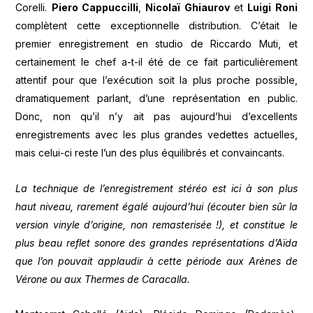
Corelli.
Piero Cappuccilli
,
Nicolaï Ghiaurov
et
Luigi Roni
complètent cette exceptionnelle distribution. C’était le
premier enregistrement en studio de Riccardo Muti, et
certainement le chef a-t-il été de ce fait particulièrement
attentif pour que l’exécution soit la plus proche possible,
dramatiquement parlant, d’une représentation en public.
Donc, non qu’il n’y ait pas aujourd’hui d’excellents
enregistrements avec les plus grandes vedettes actuelles,
mais celui-ci reste l’un des plus équilibrés et convaincants.
La technique de l’enregistrement stéréo est ici à son plus
haut niveau, rarement égalé aujourd’hui (écouter bien sûr la
version vinyle d’origine, non remasterisée !), et constitue le
plus beau reflet sonore des grandes représentations d’Aïda
que l’on pouvait applaudir à cette période aux Arènes de
Vérone ou aux Thermes de Caracalla.