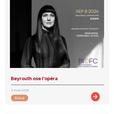
Beyrouth ose l’opéra
4 Août 2026
Brève