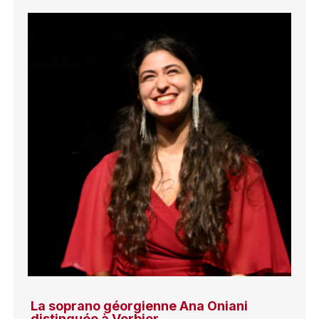
La soprano géorgienne Ana Oniani
distinguée à Verbier