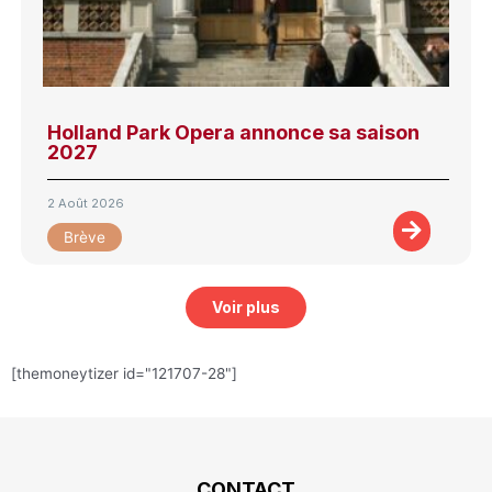
Holland Park Opera annonce sa saison
2027
2 Août 2026
Brève
Voir plus
[themoneytizer id="121707-28"]
CONTACT