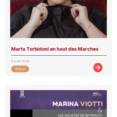
Marta Torbidoni en haut des Marches
5 Août 2026
Brève