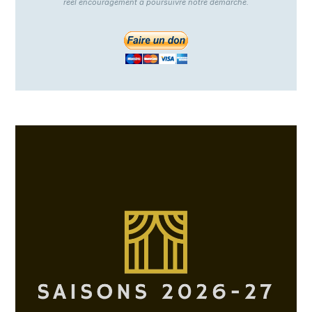
réel encouragement à poursuivre notre démarche.