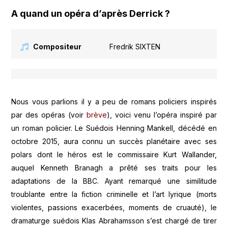
A quand un opéra d’après Derrick ?
Compositeur
Fredrik SIXTEN
Nous vous parlions il y a peu de romans policiers inspirés
par des opéras (voir
brève
), voici venu l’opéra inspiré par
un roman policier. Le Suédois Henning Mankell, décédé en
octobre 2015, aura connu un succès planétaire avec ses
polars dont le héros est le commissaire Kurt Wallander,
auquel Kenneth Branagh a prêté ses traits pour les
adaptations de la BBC. Ayant remarqué une similitude
troublante entre la fiction criminelle et l’art lyrique (morts
violentes, passions exacerbées, moments de cruauté), le
dramaturge suédois Klas Abrahamsson s’est chargé de tirer