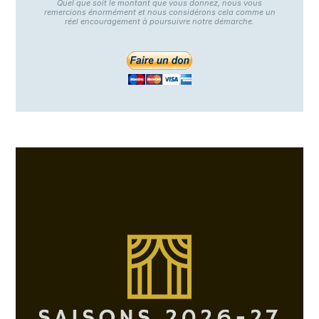
Quel que soit le montant que vous donnez, nous vous
remercions énormément et nous considérons cela comme un
réel encouragement à poursuivre notre démarche.