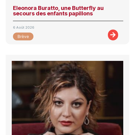
Eleonora Buratto, une Butterfly au
secours des enfants papillons
6 Août 2026
Brève