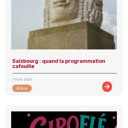
Salzbourg : quand la programmation
cafouille
7 Août 2026
Brève