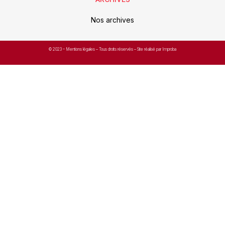
Nos archives
© 2023 –
Mentions légales
– Tous droits réservés – Site réalisé par Improba