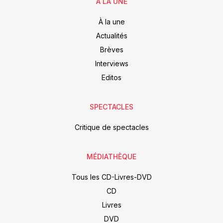
À LA UNE
À la une
Actualités
Brèves
Interviews
Editos
SPECTACLES
Critique de spectacles
MÉDIATHÈQUE
Tous les CD-Livres-DVD
CD
Livres
DVD