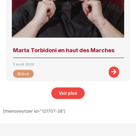
Marta Torbidoni en haut des Marches
5 Août 2026
Brève
Voir plus
[themoneytizer id="121707-28"]