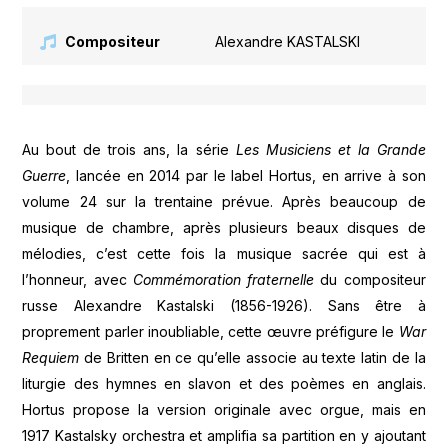
Compositeur
Alexandre KASTALSKI
Au bout de trois ans, la série
Les Musiciens et la Grande
Guerre
, lancée en 2014 par le label Hortus, en arrive à son
volume 24 sur la trentaine prévue. Après beaucoup de
musique de chambre, après plusieurs beaux disques de
mélodies, c’est cette fois la musique sacrée qui est à
l’honneur, avec
Commémoration fraternelle
du compositeur
russe Alexandre Kastalski (1856-1926). Sans être à
proprement parler inoubliable, cette œuvre préfigure le
War
Requiem
de Britten en ce qu’elle associe au texte latin de la
liturgie des hymnes en slavon et des poèmes en anglais.
Hortus propose la version originale avec orgue, mais en
1917 Kastalsky orchestra et amplifia sa partition en y ajoutant