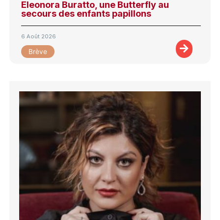
Eleonora Buratto, une Butterfly au
secours des enfants papillons
6 Août 2026
Brève