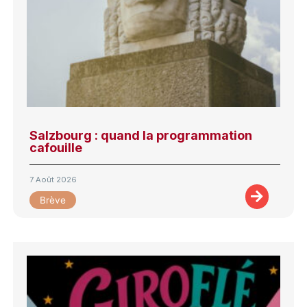
Salzbourg : quand la programmation
cafouille
7 Août 2026
Brève