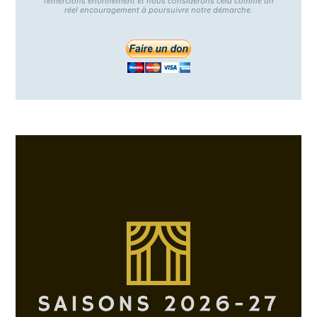
remercions énormément et nous considérons cela comme un
réel encouragement à poursuivre notre démarche.