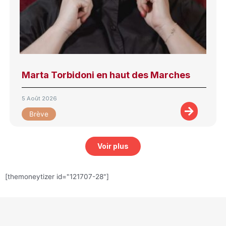
Marta Torbidoni en haut des Marches
5 Août 2026
Brève
Voir plus
[themoneytizer id="121707-28"]