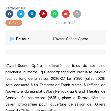
Partager sur :
29 juin 2026
Brève
Editeur
L'Avant-Scène Opéra
L’Avant-Scène Opéra a dévoilé les titres de ses cinq
prochains numéros, qui accompagneront l’actualité lyrique
tout au long de la saison 2026-27. Le n°350 (juillet 2026)
sera consacré à
La Tempête
de Frank Martin, à l’affiche de
l’ouverture du mandat d’Alain Perroux au Grand Théâtre de
Genève. En septembre (n°351), place à
Tarare
d’Antonio
Salieri, programmé pour l’ouverture de saison de l’Opéra
Royal du Château de Versailles.