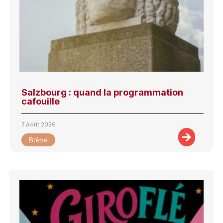
Salzbourg : quand la programmation
cafouille
7 Août 2026
Brève