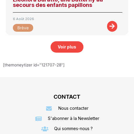
secours des enfants papillons
6 Août 2026
Brève
Voir plus
[themoneytizer id="121707-28"]
CONTACT
Nous contacter
S'abonner à la Newsletter
Qui sommes-nous ?