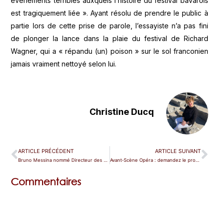
événements terribles auxquels l’histoire du festival bavarois
est tragiquement liée ». Ayant résolu de prendre le public à
partie lors de cette prise de parole, l’essayiste n’a pas fini
de plonger la lance dans la plaie du festival de Richard
Wagner, qui a « répandu (un) poison » sur le sol franconien
jamais vraiment nettoyé selon lui.
Christine Ducq
ARTICLE PRÉCÉDENT
ARTICLE SUIVANT
Bruno Messina nommé Directeur des Chorégies d’Orange
Avant-Scène Opéra : demandez le programme !
Commentaires