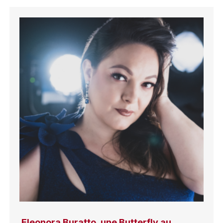
Eleonora Buratto, une Butterfly au