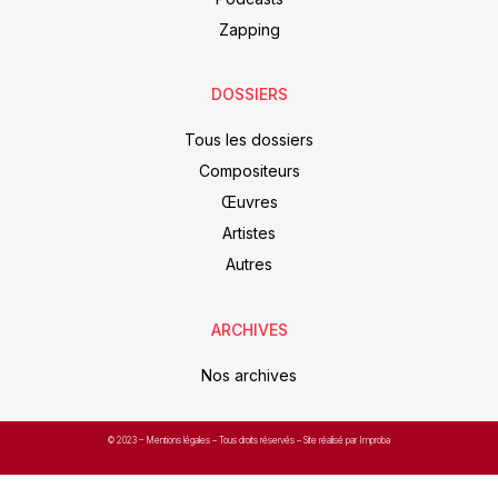
Zapping
DOSSIERS
Tous les dossiers
Compositeurs
Œuvres
Artistes
Autres
ARCHIVES
Nos archives
© 2023 –
Mentions légales
– Tous droits réservés – Site réalisé par Improba