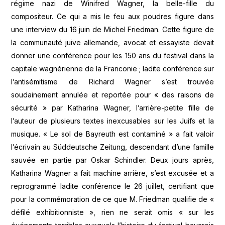
régime nazi de Winifred Wagner, la belle-fille du
compositeur. Ce qui a mis le feu aux poudres figure dans
une interview du 16 juin de Michel Friedman. Cette figure de
la communauté juive allemande, avocat et essayiste devait
donner une conférence pour les 150 ans du festival dans la
capitale wagnérienne de la Franconie ; ladite conférence sur
l’antisémitisme de Richard Wagner s’est trouvée
soudainement annulée et reportée pour « des raisons de
sécurité » par Katharina Wagner, l’arrière-petite fille de
l’auteur de plusieurs textes inexcusables sur les Juifs et la
musique. « Le sol de Bayreuth est contaminé » a fait valoir
l’écrivain au Süddeutsche Zeitung, descendant d’une famille
sauvée en partie par Oskar Schindler. Deux jours après,
Katharina Wagner a fait machine arrière, s’est excusée et a
reprogrammé ladite conférence le 26 juillet, certifiant que
pour la commémoration de ce que M. Friedman qualifie de «
défilé exhibitionniste », rien ne serait omis « sur les