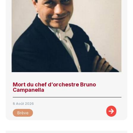
Mort du chef d’orchestre Bruno
Campanella
8 Août 2026
Brève