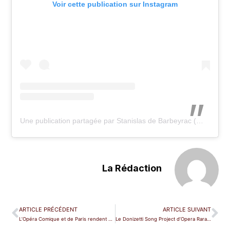
Voir cette publication sur Instagram
Une publication partagée par Stanislas de Barbeyrac (@stanislasdebarbeyrac)
La Rédaction
ARTICLE PRÉCÉDENT
ARTICLE SUIVANT
L’Opéra Comique et de Paris rendent hommage à leurs résistants
Le Donizetti Song Project d’Opera Rara en concert le 2 novembre