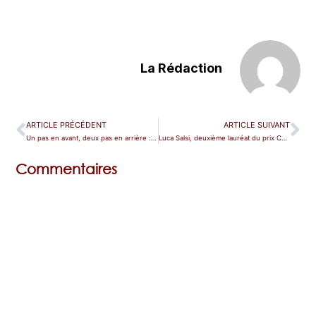
La Rédaction
ARTICLE PRÉCÉDENT
ARTICLE SUIVANT
Un pas en avant, deux pas en arrière : le CODECO revient aux jauges et rétablit un régime discriminatoire
Luca Salsi, deuxième lauréat du prix Cappuccilli
Commentaires