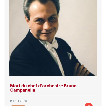
Mort du chef d’orchestre Bruno
Campanella
8 Août 2026