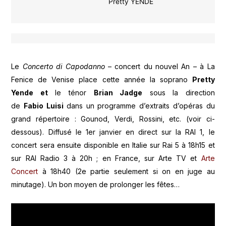
Pretty YENDE
Le
Concerto di Capodanno
– concert du nouvel An – à La
Fenice de Venise place cette année la soprano
Pretty
Yende et
le ténor
Brian Jadge
sous la direction
de
Fabio Luisi
dans un programme d’extraits d’opéras du
grand répertoire : Gounod, Verdi, Rossini, etc. (voir ci-
dessous). Diffusé le 1er janvier en direct sur la RAI 1, le
concert sera ensuite disponible en Italie sur Rai 5 à 18h15 et
sur RAI Radio 3 à 20h ; en France, sur Arte TV et
Arte
Concert
à 18h40 (2e partie seulement si on en juge au
minutage). Un bon moyen de prolonger les fêtes…