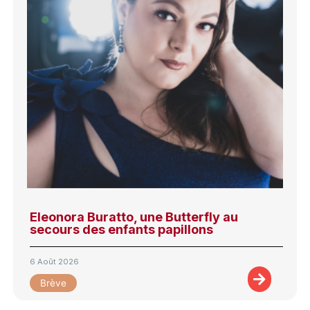
Eleonora Buratto, une Butterfly au
secours des enfants papillons
6 Août 2026
Brève