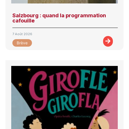
Salzbourg : quand la programmation
cafouille
7 Août 2026
Brève