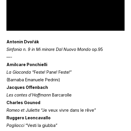
Antonin Dvořák
Sinfonia n. 9 in Mi minore Dal Nuovo Mondo
op.95
—-
Amilcare Ponchielli
La Gioconda
“Feste! Pane! Feste!”
(Barnaba Emanuele Pedrini)
Jacques Offenbach
Les contes d’Hoffmann
Barcarolle
Charles Gounod
Romeo et Juliette
“Je veux vivre dans le rêve”
Ruggero Leoncavallo
Pagliacci
“Vesti la giubba”