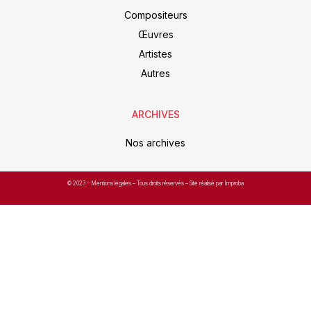
Compositeurs
Œuvres
Artistes
Autres
ARCHIVES
Nos archives
© 2023 –
Mentions légales
– Tous droits réservés – Site réalisé par Improba