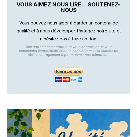
VOUS AIMEZ NOUS LIRE… SOUTENEZ-
NOUS
Vous pouvez nous aider à garder un contenu de
qualité et à nous développer. Partagez notre site et
n’hésitez pas à faire un don.
Quel que soit le montant que vous donnez, nous vous
remercions énormément et nous considérons cela comme un
réel encouragement à poursuivre notre démarche.