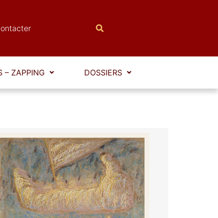
ontacter
 – ZAPPING
DOSSIERS