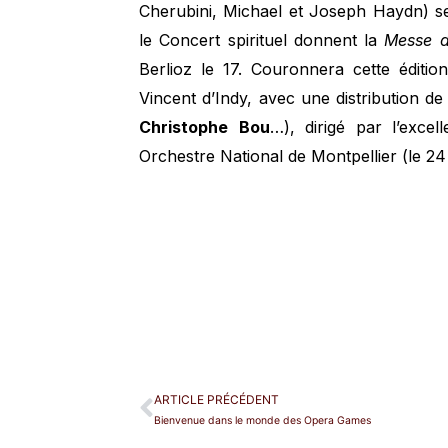
Cherubini, Michael et Joseph Haydn) ser
le Concert spirituel donnent la
Messe d
Berlioz le 17. Couronnera cette éditi
Vincent d’Indy, avec une distribution de
Christophe
Bou
…), dirigé par l’excel
Orchestre National de Montpellier (le 24 
ARTICLE PRÉCÉDENT
Bienvenue dans le monde des Opera Games