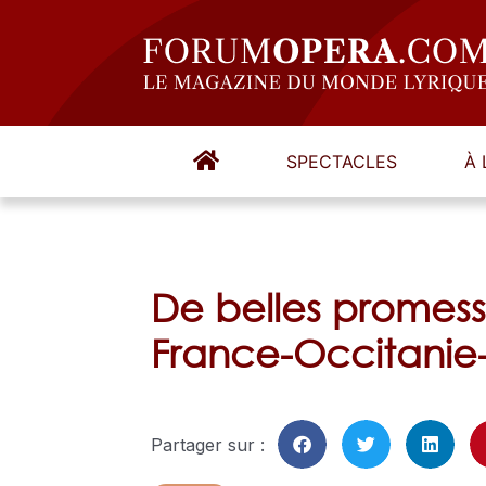
SPECTACLES
À 
De belles promess
France-Occitanie-
Partager sur :