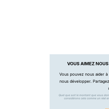
VOUS AIMEZ NOUS
Vous pouvez nous aider à 
nous développer. Partagez n
Quel que soit le montant que vous do
considérons cela comme un réel e