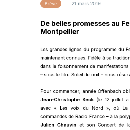
21 mars 2019
Brève
De belles promesses au Fe
Montpellier
Les grandes lignes du programme du Fes
maintenant connues. Fidèle à sa traditio
dans le foisonnement de manifestations 
– sous le titre Soleil de nuit – nous rése
Pour commencer, année Offenbach obl
J
ean-Christophe Keck
(le 12 juillet 
avec « Les voix du Nord », où La 
commandes de Radio France – à la polyp
Julien Chauvin
et son Concert de la