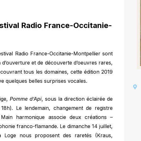
stival Radio France-Occitanie-
tival Radio France-Occitanie-Montpellier sont
n d’ouverture et de découverte d’oeuvres rares,
couvrant tous les domaines, cette édition 2019
rve quelques belles surprises vocales.
ige,
Pomme d’Api
, sous la direction éclairée de
à 18h). Le lendemain, changement de registre
Main harmonique associe deux créations –
honie franco-flamande. Le dimanche 14 juillet,
 Loge nous proposent des raretés (Kraus,