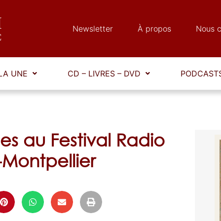
Newsletter
À propos
Nous c
LA UNE
CD – LIVRES – DVD
PODCASTS
es au Festival Radio
Montpellier