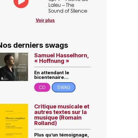
Laleu – The
Sound of Silence
Voir plus
Nos derniers swags
Samuel Hasselhorn,
« Hoffnung »
En attendant le
bicentenaire…
CD
SWAG
Critique musicale et
autres textes sur la
musique (Romain
Rolland)
Plus qu’un témoignage,