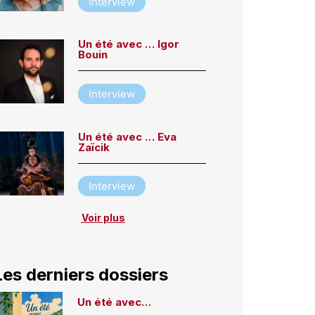
Interview
Un été avec … Igor
Bouin
Interview
Un été avec … Eva
Zaïcik
Interview
Voir plus
Les derniers dossiers
Un été avec…