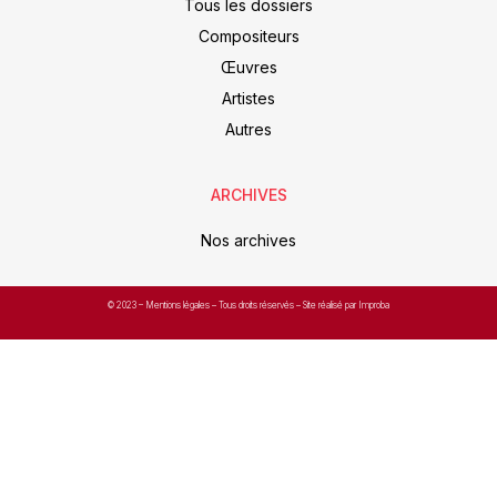
Tous les dossiers
Compositeurs
Œuvres
Artistes
Autres
ARCHIVES
Nos archives
© 2023 –
Mentions légales
– Tous droits réservés – Site réalisé par Improba