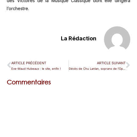
des Victoires de la Musique Classique dont elle dirigera
l’orchestre.
La Rédaction
ARTICLE PRÉCÉDENT
ARTICLE SUIVANT
Eve-Maud Hubeaux : le site, enfin !
Décès de Chu Lanlan, soprano de l’Opéra de Pékin
Commentaires