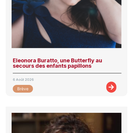
Eleonora Buratto, une Butterfly au
secours des enfants papillons
6 Août 2026
Brève