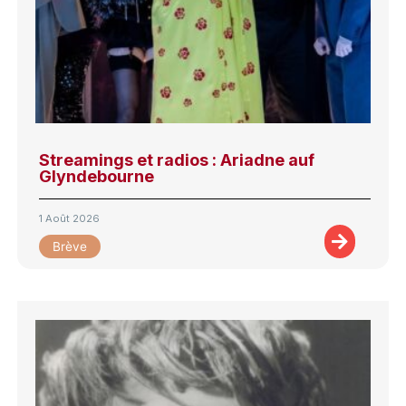
Streamings et radios : Ariadne auf
Glyndebourne
1 Août 2026
Brève