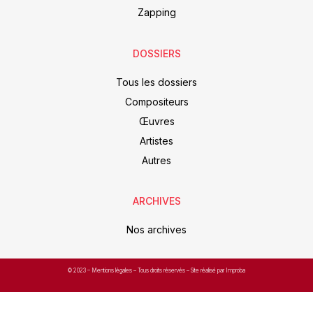
Zapping
DOSSIERS
Tous les dossiers
Compositeurs
Œuvres
Artistes
Autres
ARCHIVES
Nos archives
© 2023 –
Mentions légales
– Tous droits réservés – Site réalisé par Improba