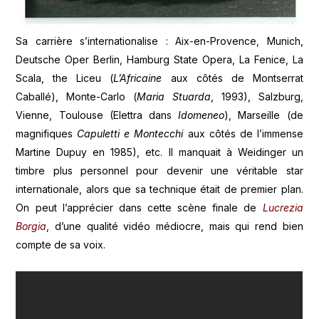
Sa carrière s’internationalise : Aix-en-Provence, Munich,
Deutsche Oper Berlin, Hamburg State Opera, La Fenice, La
Scala, the Liceu (
L’Africaine
aux côtés de Montserrat
Caballé), Monte-Carlo (
Maria Stuarda
, 1993), Salzburg,
Vienne, Toulouse (Elettra dans
Idomeneo
), Marseille (de
magnifiques
Capuletti e Montecchi
aux côtés de l’immense
Martine Dupuy en 1985), etc. Il manquait à Weidinger un
timbre plus personnel pour devenir une véritable star
internationale, alors que sa technique était de premier plan.
On peut l’apprécier dans cette scène finale de
Lucrezia
Borgia
, d’une qualité vidéo médiocre, mais qui rend bien
compte de sa voix.