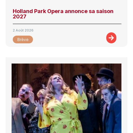
Holland Park Opera annonce sa saison
2027
2 Août 2026
Brève