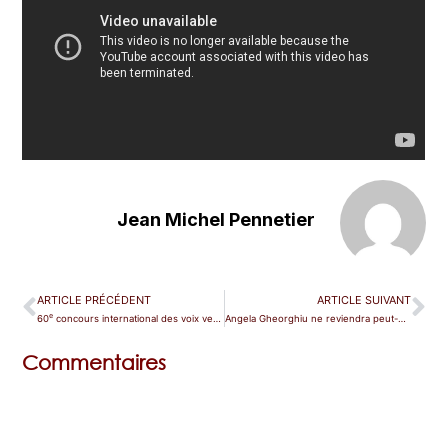
Jean Michel Pennetier
ARTICLE PRÉCÉDENT
ARTICLE SUIVANT
e
60
concours international des voix verdiennes : le palmarès
Angela Gheorghiu ne reviendra peut-être pas en Corée du Sud
Commentaires