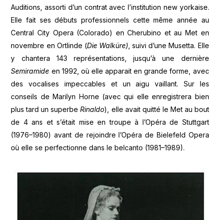
Auditions, assorti d’un contrat avec l’institution new yorkaise.
Elle fait ses débuts professionnels cette même année au
Central City Opera (Colorado) en Cherubino et au Met en
novembre en Ortlinde (
Die Walküre)
, suivi d’une Musetta. Elle
y chantera 143 représentations, jusqu’à une dernière
Semiramide
en 1992, où elle apparait en grande forme, avec
des vocalises impeccables et un aigu vaillant. Sur les
conseils de Marilyn Horne (avec qui elle enregistrera bien
plus tard un superbe
Rinaldo
), elle avait quitté le Met au bout
de 4 ans et s’était mise en troupe à l’Opéra de Stuttgart
(1976–1980) avant de rejoindre l’Opéra de Bielefeld Opera
où elle se perfectionne dans le belcanto (1981–1989).