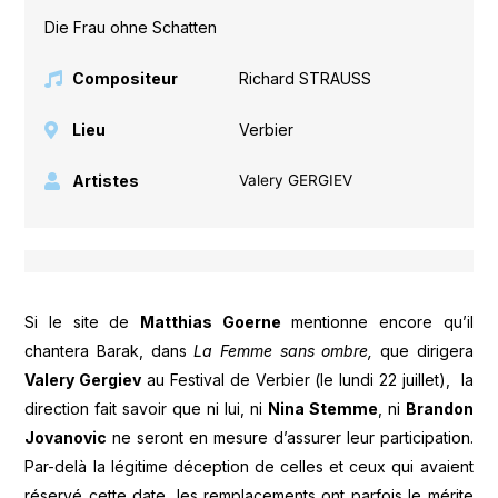
Die Frau ohne Schatten
Compositeur
Richard STRAUSS
Lieu
Verbier
Artistes
Valery GERGIEV
Si le site de
Matthias Goerne
mentionne encore qu’il
chantera Barak, dans
La Femme sans ombre,
que dirigera
Valery Gergiev
au Festival de Verbier (le lundi 22 juillet), la
direction fait savoir que ni lui, ni
Nina Stemme
, ni
Brandon
Jovanovic
ne seront en mesure d’assurer leur participation.
Par-delà la légitime déception de celles et ceux qui avaient
réservé cette date, les remplacements ont parfois le mérite