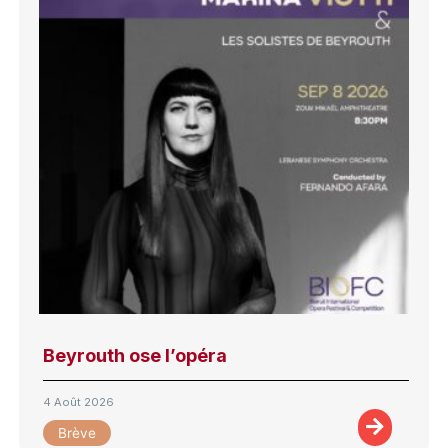
Beyrouth ose l’opéra
4 Août 2026
Brève