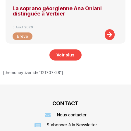
La soprano géorgienne Ana Oniani
distinguée à Verbier
3 Août 2026
Brève
Voir plus
[themoneytizer id="121707-28"]
CONTACT
Nous contacter
S'abonner à la Newsletter