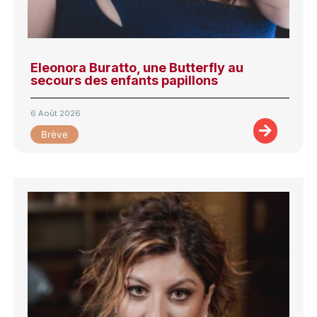
Eleonora Buratto, une Butterfly au
secours des enfants papillons
6 Août 2026
Brève