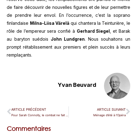
de faire découvrir de nouvelles figures et de leur permettre
de prendre leur envol. En l’occurrence, c’est la soprano
finlandaise
Milna-Liisa Värelä
qui chantera la Teinturière, le
rôle de l’empereur sera confié à
Gerhard Siegel
, et Barak
au baryton suédois
John Lundgren
. Nous souhaitons un
prompt rétablissement aux premiers et plein succès à leurs
remplaçants.
Yvan Beuvard
ARTICLE PRÉCÉDENT
ARTICLE SUIVANT
Pour Sarah Connolly, le combat ne fait que commencer
Ménage d’été à l’Opéra
Commentaires