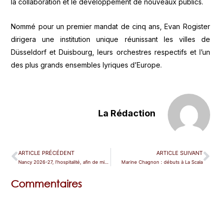
la collaboration et le développement de nouveaux publics.
Nommé pour un premier mandat de cinq ans, Evan Rogister
dirigera une institution unique réunissant les villes de
Düsseldorf et Duisbourg, leurs orchestres respectifs et l’un
des plus grands ensembles lyriques d’Europe.
La Rédaction
ARTICLE PRÉCÉDENT
ARTICLE SUIVANT
Nancy 2026-27, l’hospitalité, afin de mieux voir ce qui se passe ailleurs
Marine Chagnon : débuts à La Scala
Commentaires