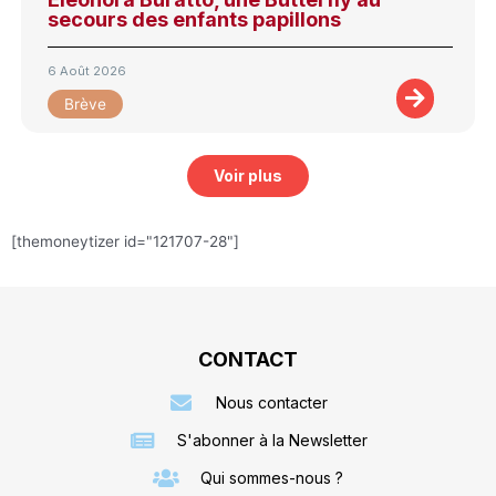
secours des enfants papillons
6 Août 2026
Brève
Voir plus
[themoneytizer id="121707-28"]
CONTACT
Nous contacter
S'abonner à la Newsletter
Qui sommes-nous ?