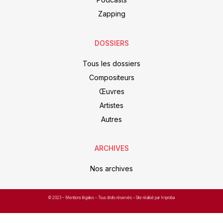
Zapping
DOSSIERS
Tous les dossiers
Compositeurs
Œuvres
Artistes
Autres
ARCHIVES
Nos archives
© 2023 –
Mentions légales
– Tous droits réservés – Site réalisé par Improba