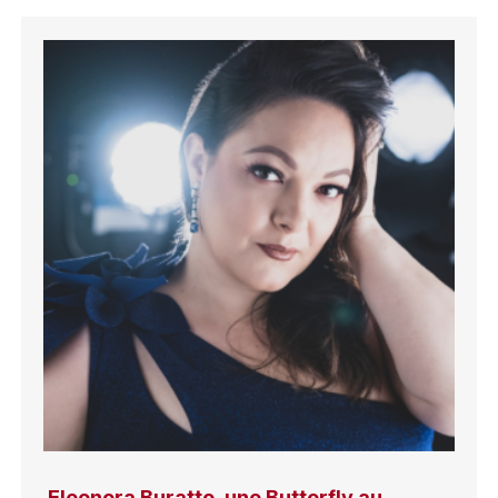
Eleonora Buratto, une Butterfly au