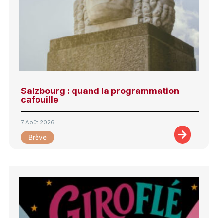
Salzbourg : quand la programmation
cafouille
7 Août 2026
Brève