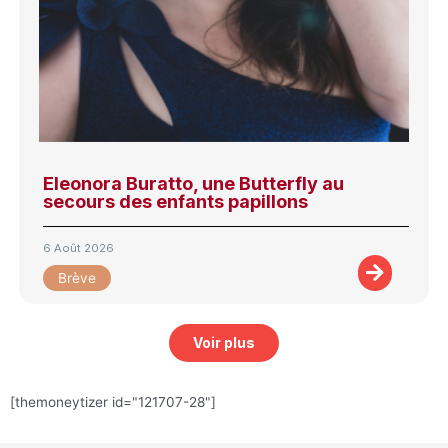
Eleonora Buratto, une Butterfly au
secours des enfants papillons
6 Août 2026
Brève
Voir plus
[themoneytizer id="121707-28"]