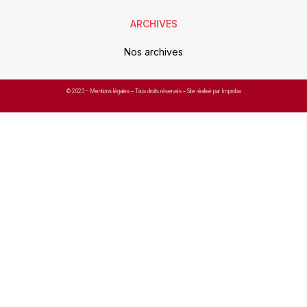
ARCHIVES
Nos archives
© 2023 –
Mentions légales
– Tous droits réservés – Site réalisé par Improba