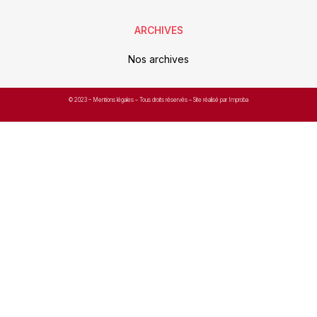
ARCHIVES
Nos archives
© 2023 –
Mentions légales
– Tous droits réservés – Site réalisé par Improba