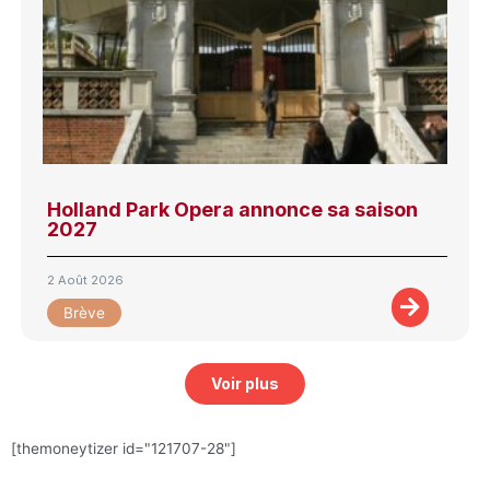
Holland Park Opera annonce sa saison
2027
2 Août 2026
Brève
Voir plus
[themoneytizer id="121707-28"]