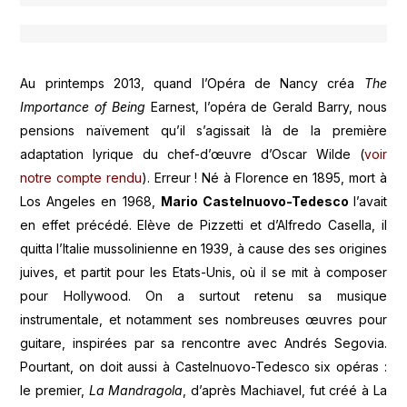
Au printemps 2013, quand l’Opéra de Nancy créa
The
Importance of Being
Earnest, l’opéra de Gerald Barry, nous
pensions naïvement qu’il s’agissait là de la première
adaptation lyrique du chef-d’œuvre d’Oscar Wilde (
voir
notre compte rendu
). Erreur ! Né à Florence en 1895, mort à
Los Angeles en 1968,
Mario Castelnuovo-Tedesco
l’avait
en effet précédé. Elève de Pizzetti et d’Alfredo Casella, il
quitta l’Italie mussolinienne en 1939, à cause des ses origines
juives, et partit pour les Etats-Unis, où il se mit à composer
pour Hollywood. On a surtout retenu sa musique
instrumentale, et notamment ses nombreuses œuvres pour
guitare, inspirées par sa rencontre avec Andrés Segovia.
Pourtant, on doit aussi à Castelnuovo-Tedesco six opéras :
le premier,
La Mandragola
, d’après Machiavel, fut créé à La