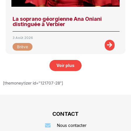
La soprano géorgienne Ana Oniani
distinguée à Verbier
3 Août 2026
Brève
Voir plus
[themoneytizer id="121707-28"]
CONTACT
Nous contacter