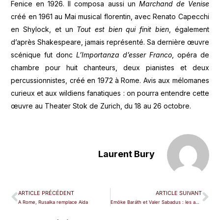
Fenice en 1926. Il composa aussi un
Marchand de Venise
créé en 1961 au Mai musical florentin, avec Renato Capecchi
en Shylock, et un
Tout est bien qui finit bien
, également
d’après Shakespeare, jamais représenté. Sa dernière œuvre
scénique fut donc
L’Importanza d’esser Franco
, opéra de
chambre pour huit chanteurs, deux pianistes et deux
percussionnistes, créé en 1972 à Rome. Avis aux mélomanes
curieux et aux wildiens fanatiques : on pourra entendre cette
œuvre au Theater Stok de Zurich, du 18 au 26 octobre.
Laurent Bury
ARTICLE PRÉCÉDENT
ARTICLE SUIVANT
A Rome, Rusalka remplace Aida
Emöke Baráth et Valer Sabadus : les amants magnifiques de Cavalli