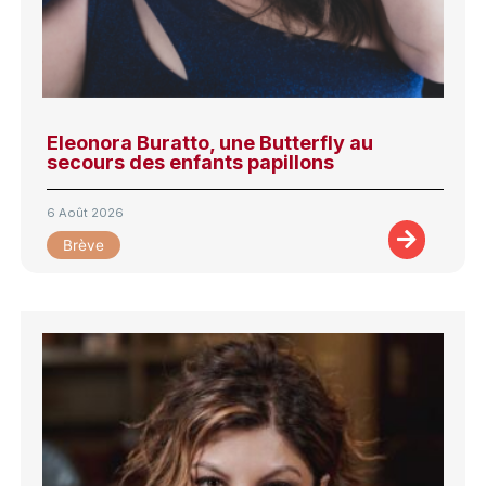
Eleonora Buratto, une Butterfly au
secours des enfants papillons
6 Août 2026
Brève