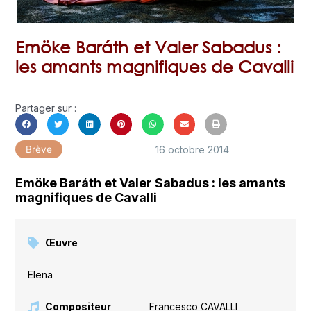
Emöke Baráth et Valer Sabadus :
les amants magnifiques de Cavalli
Partager sur :
16 octobre 2014
Brève
Emöke Baráth et Valer Sabadus : les amants
magnifiques de Cavalli
Œuvre
Elena
Compositeur
Francesco CAVALLI