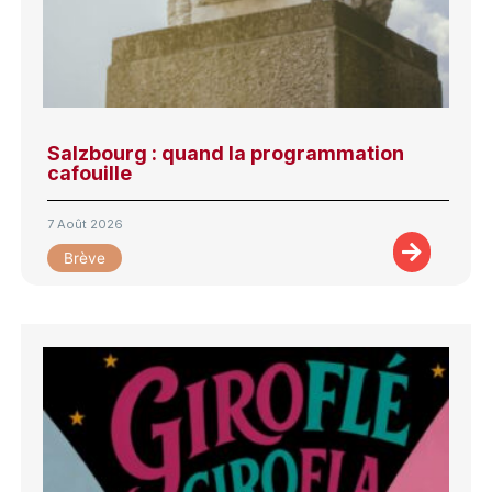
Salzbourg : quand la programmation
cafouille
7 Août 2026
Brève