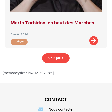
Marta Torbidoni en haut des Marches
5 Août 2026
Brève
Voir plus
[themoneytizer id="121707-28"]
CONTACT
Nous contacter