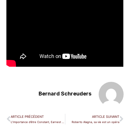
Bernard Schreuders
ARTICLE PRÉCÉDENT
ARTICLE SUIVANT
L’Importance d’être Constant, Earnest ou Franco ?
Roberto Alagna, sa vie est un opéra