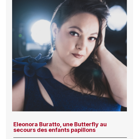
Eleonora Buratto, une Butterfly au
secours des enfants papillons