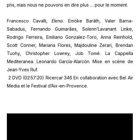
pris, mais nous ne pouvons en dire plus … pour le moment.
Francesco Cavalli,
Elena
. Emöke Baráth, Valer Barna-
Sabadus, Fernando Guimarães, Solenn’Lavanant Linke,
Rodrigo Ferreira, Emiliano Gonzalez-Toro, Anna Reinhold,
Scott Conner, Mariana Flores, Majdouline Zerari, Brendan
Tuohy, Christopher Lowrey, Job Tomé. La Cappella
Mediteranea. Leonardo García-Alarcón. Mise en scène de
Jean-Yves Ruf.
2 DVD (02:57:20) Ricercar 346 En collaboration avec Bel Air
Media et le Festival d’Aix-en-Provence.