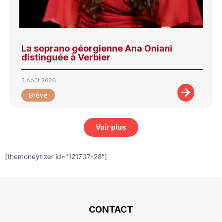
La soprano géorgienne Ana Oniani
distinguée à Verbier
3 Août 2026
Brève
Voir plus
[themoneytizer id="121707-28"]
CONTACT