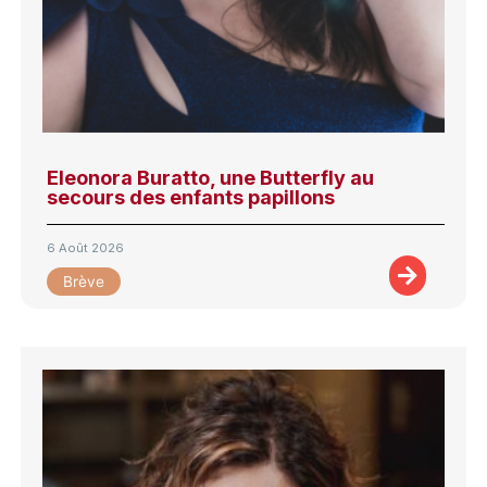
Eleonora Buratto, une Butterfly au
secours des enfants papillons
6 Août 2026
Brève