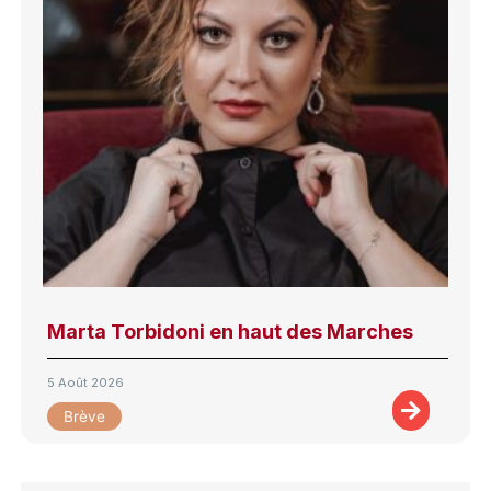
Marta Torbidoni en haut des Marches
5 Août 2026
Brève