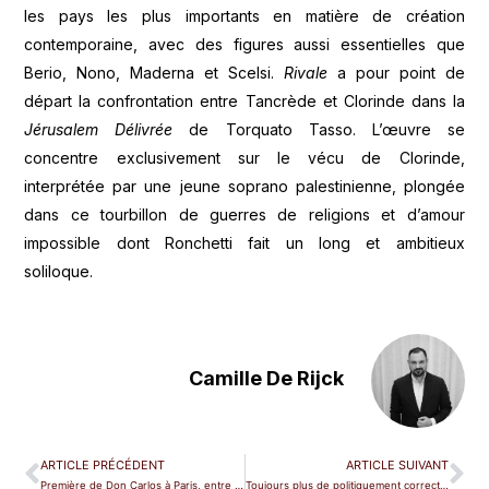
les pays les plus importants en matière de création
contemporaine, avec des figures aussi essentielles que
Berio, Nono, Maderna et Scelsi.
Rivale
a pour point de
départ la confrontation entre Tancrède et Clorinde dans la
Jérusalem Délivrée
de Torquato Tasso. L’œuvre se
concentre exclusivement sur le vécu de Clorinde,
interprétée par une jeune soprano palestinienne, plongée
dans ce tourbillon de guerres de religions et d’amour
impossible dont Ronchetti fait un long et ambitieux
soliloque.
Camille De Rijck
ARTICLE PRÉCÉDENT
ARTICLE SUIVANT
Première de Don Carlos à Paris, entre bravo et bronca
Toujours plus de politiquement correct à l’opéra