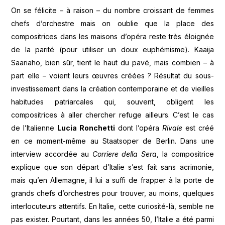
On se félicite – à raison – du nombre croissant de femmes
chefs d’orchestre mais on oublie que la place des
compositrices dans les maisons d’opéra reste très éloignée
de la parité (pour utiliser un doux euphémisme). Kaaija
Saariaho, bien sûr, tient le haut du pavé, mais combien – à
part elle – voient leurs œuvres créées ? Résultat du sous-
investissement dans la création contemporaine et de vieilles
habitudes patriarcales qui, souvent, obligent les
compositrices à aller chercher refuge ailleurs. C’est le cas
de l’Italienne
Lucia Ronchetti
dont l’opéra
Rivale
est créé
en ce moment-même au Staatsoper de Berlin. Dans une
interview accordée au
Corriere della Sera
, la compositrice
explique que son départ d’Italie s’est fait sans acrimonie,
mais qu’en Allemagne, il lui a suffi de frapper à la porte de
grands chefs d’orchestres pour trouver, au moins, quelques
interlocuteurs attentifs. En Italie, cette curiosité-là, semble ne
pas exister. Pourtant, dans les années 50, l’Italie a été parmi