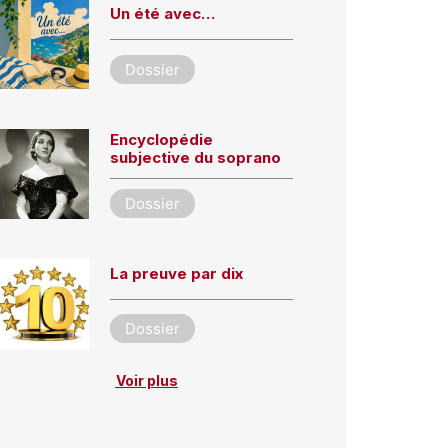
Un été avec…
Dossier
Encyclopédie
subjective du soprano
Dossier
La preuve par dix
Dossier
Voir plus