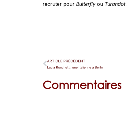
recruter pour
Butterfly
ou
Turandot
.
ARTICLE PRÉCÉDENT
Lucia Ronchetti, une Italienne à Berlin
Commentaires