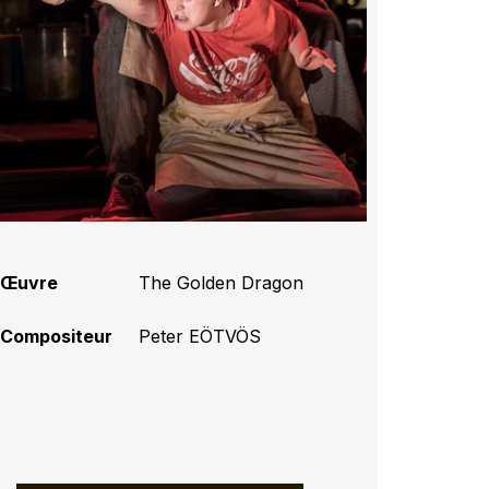
Œuvre
The Golden Dragon
Compositeur
Peter EÖTVÖS