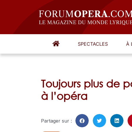
SPECTACLES
À 
Toujours plus de p
à l’opéra
Partager sur :