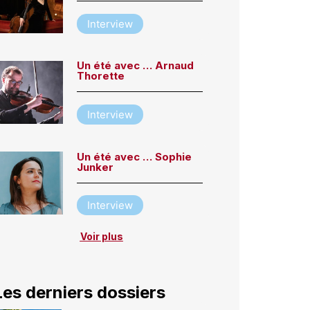
Interview
Un été avec … Arnaud
Thorette
Interview
Un été avec … Sophie
Junker
Interview
Voir plus
Les derniers dossiers