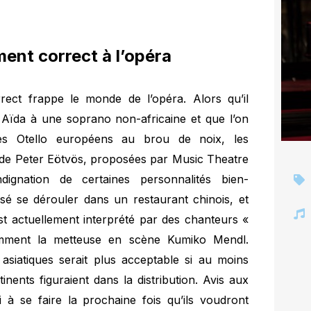
ment correct à l’opéra
rrect frappe le monde de l’opéra. Alors qu’il
r Aïda à une soprano non-africaine et que l’on
es Otello européens au brou de noix, les
 de Peter Eötvös, proposées par Music Theatre
dignation de certaines personnalités bien-
é se dérouler dans un restaurant chinois, et
st actuellement interprété par des chanteurs «
amment la metteuse en scène Kumiko Mendl.
siatiques serait plus acceptable si au moins
nents figuraient dans la distribution. Avis aux
i à se faire la prochaine fois qu’ils voudront