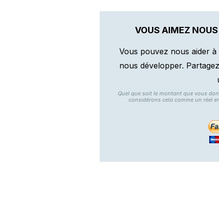
VOUS AIMEZ NOUS
Vous pouvez nous aider à 
nous développer. Partagez n
Quel que soit le montant que vous do
considérons cela comme un réel e