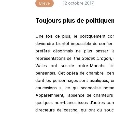
12 octobre 2017
Brève
Toujours plus de politique
Une fois de plus, le politiquement co
deviendra bientôt impossible de confie
préfère désormais ne plus passer l
représentations de
The Golden Dragon
,
Wales ont suscité outre-Manche l’in
pensantes. Cet opéra de chambre, cens
dont les personnages sont asiatiques, e
caucasiens », ce qui scandalise not
Apparemment, l’absence de chanteurs a
quelques non-blancs issus d’autres conti
directeurs de casting, qui ont du souc