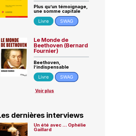
Plus qu’un témoignage,
une somme capitale
Livre
SWAG
Le Monde de
Beethoven (Bernard
Fournier)
Beethoven,
l’indispensable
Livre
SWAG
Voir plus
Les dernières interviews
Un été avec … Ophélie
Gaillard