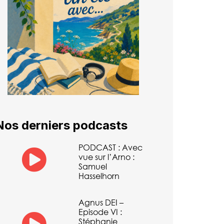
Nos derniers podcasts
PODCAST : Avec
vue sur l’Arno :
Samuel
Hasselhorn
Agnus DEI –
Episode VI :
Stéphanie