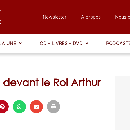
Newsletter
À propos
Nous c
LA UNE
CD – LIVRES – DVD
PODCASTS
 devant le Roi Arthur