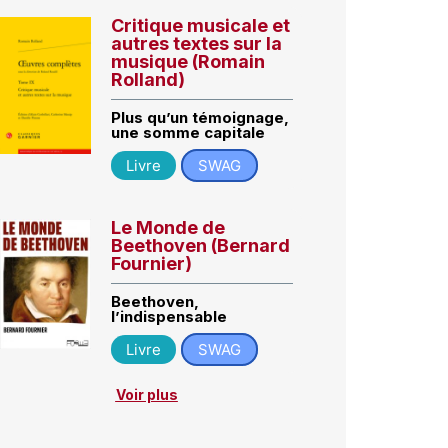
Critique musicale et
autres textes sur la
musique (Romain
Rolland)
Plus qu’un témoignage,
une somme capitale
Livre
SWAG
Le Monde de
Beethoven (Bernard
Fournier)
Beethoven,
l’indispensable
Livre
SWAG
Voir plus