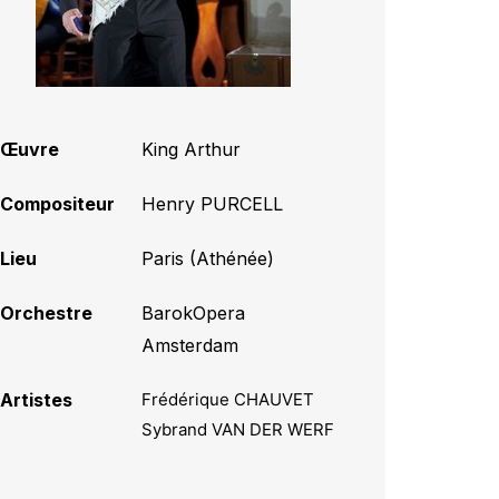
Œuvre
King Arthur
Compositeur
Henry PURCELL
Lieu
Paris (Athénée)
Orchestre
BarokOpera
Amsterdam
Artistes
Frédérique CHAUVET
Sybrand VAN DER WERF