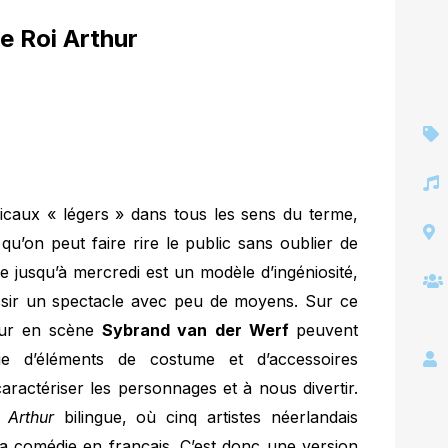
e Roi Arthur
icaux « légers » dans tous les sens du terme,
u’on peut faire rire le public sans oublier de
le jusqu’à mercredi est un modèle d’ingéniosité,
ussir un spectacle avec peu de moyens. Sur ce
teur en scène
Sybrand van der Werf
peuvent
ie d’éléments de costume et d’accessoires
 caractériser les personnages et à nous divertir.
 Arthur
bilingue, où cinq artistes néerlandais
 la comédie en français. C’est donc une version