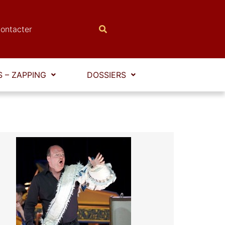
ontacter
 – ZAPPING
DOSSIERS