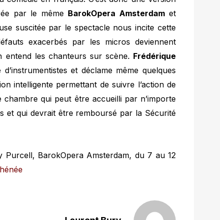
strée par le même
BarokOpera Amsterdam
et
ieuse suscitée par le spectacle nous incite cette
 défauts exacerbés par les micros deviennent
 entend les chanteurs sur scène.
Frédérique
e d’instrumentistes et déclame même quelques
n intelligente permettant de suivre l’action de
e chambre qui peut être accueilli par n’importe
ics et qui devrait être remboursé par la Sécurité
y Purcell, BarokOpera Amsterdam, du 7 au 12
Athénée