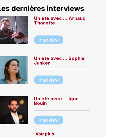
Les dernières interviews
Un été avec … Arnaud
Thorette
Interview
Un été avec … Sophie
Junker
Interview
Un été avec … Igor
Bouin
Interview
Voir plus