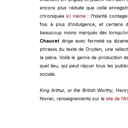
encore plus réduite que celle enregi
chroniquée
ici même
: l’hilarité contag
fois à plus d’indulgence, et certains
beaucoup moins marqués dès lorsqu’on
Chauvet
dirige avec fermeté sa dizain
phrases du texte de Dryden, une sélectio
la pièce. Voilà le genre de production d
quel lieu, qui peut réjouir tous les publ
sociale.
King Arthur, or the British Worthy
, Henr
février, renseignements sur le
site de l’