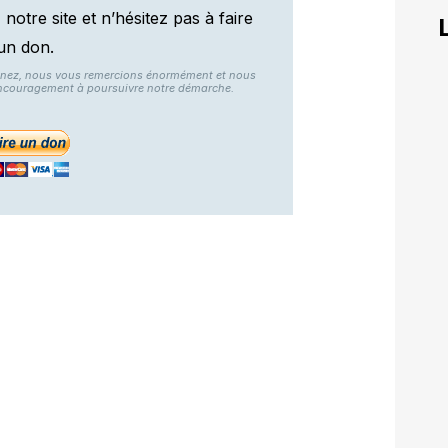
otre site et n’hésitez pas à faire
un don.
nnez, nous vous remercions énormément et nous
ncouragement à poursuivre notre démarche.